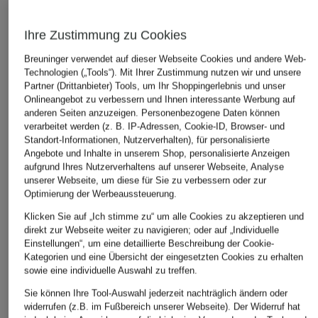
ÄHNLICHE ARTIKEL ENTDECKEN
Ihre Zustimmung zu Cookies
Breuninger verwendet auf dieser Webseite Cookies und andere Web-
Technologien („Tools“). Mit Ihrer Zustimmung nutzen wir und unsere
Partner (Drittanbieter) Tools, um Ihr Shoppingerlebnis und unser
Onlineangebot zu verbessern und Ihnen interessante Werbung auf
anderen Seiten anzuzeigen. Personenbezogene Daten können
verarbeitet werden (z. B. IP-Adressen, Cookie-ID, Browser- und
Standort-Informationen, Nutzerverhalten), für personalisierte
Angebote und Inhalte in unserem Shop, personalisierte Anzeigen
aufgrund Ihres Nutzerverhaltens auf unserer Webseite, Analyse
unserer Webseite, um diese für Sie zu verbessern oder zur
Optimierung der Werbeaussteuerung.
Klicken Sie auf „Ich stimme zu“ um alle Cookies zu akzeptieren und
direkt zur Webseite weiter zu navigieren; oder auf „Individuelle
Einstellungen“, um eine detaillierte Beschreibung der Cookie-
Kategorien und eine Übersicht der eingesetzten Cookies zu erhalten
sowie eine individuelle Auswahl zu treffen.
Sie können Ihre Tool-Auswahl jederzeit nachträglich ändern oder
widerrufen (z.B. im Fußbereich unserer Webseite). Der Widerruf hat