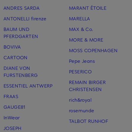
ANDRES SARDA
MARANT ÉTOILE
ANTONELLI firenze
MARELLA
BAUM UND
MAX & Co.
PFERDGARTEN
MORE & MORE
BOVIVA
MOSS COPENHAGEN
CARTOON
Pepe Jeans
DIANE VON
PESERICO
FURSTENBERG
REMAIN BIRGER
ESSENTIEL ANTWERP
CHRISTENSEN
FRAAS
rich&royal
GAUGE81
rosemunde
InWear
TALBOT RUNHOF
JOSEPH