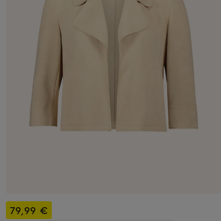
79,99 €