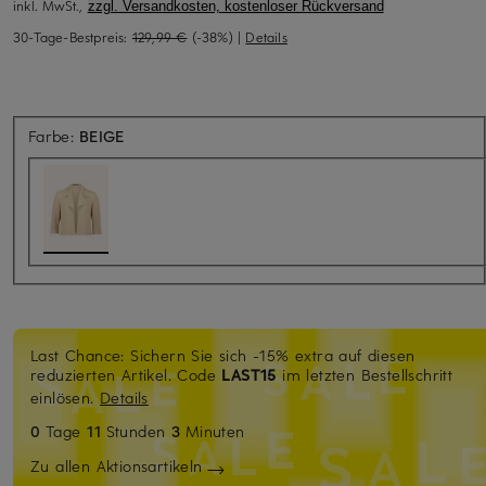
inkl. MwSt.,
zzgl. Versandkosten, kostenloser Rückversand
30-Tage-Bestpreis:
129,99 €
(-38%)
|
Details
Farbe:
BEIGE
Last Chance: Sichern Sie sich -15% extra auf diesen
reduzierten Artikel. Code
LAST15
im letzten Bestellschritt
einlösen.
Details
0
Tage
11
Stunden
3
Minuten
Zu allen Aktionsartikeln