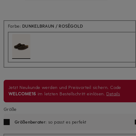
Farbe:
DUNKELBRAUN / ROSÉGOLD
Jetzt Neukunde werden und Preisvorteil sichern. Code
WELCOME15
im letzten Bestellschritt einlösen.
Details
Größe
Größenberater
: so passt es perfekt