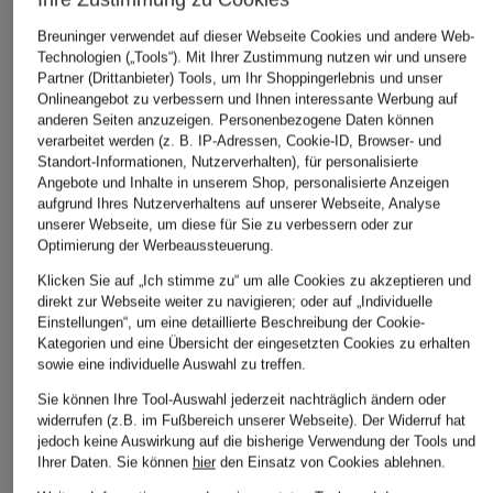
Breuninger verwendet auf dieser Webseite Cookies und andere Web-
Technologien („Tools“). Mit Ihrer Zustimmung nutzen wir und unsere
Partner (Drittanbieter) Tools, um Ihr Shoppingerlebnis und unser
Onlineangebot zu verbessern und Ihnen interessante Werbung auf
anderen Seiten anzuzeigen. Personenbezogene Daten können
verarbeitet werden (z. B. IP-Adressen, Cookie-ID, Browser- und
Standort-Informationen, Nutzerverhalten), für personalisierte
Angebote und Inhalte in unserem Shop, personalisierte Anzeigen
aufgrund Ihres Nutzerverhaltens auf unserer Webseite, Analyse
unserer Webseite, um diese für Sie zu verbessern oder zur
Optimierung der Werbeaussteuerung.
Klicken Sie auf „Ich stimme zu“ um alle Cookies zu akzeptieren und
direkt zur Webseite weiter zu navigieren; oder auf „Individuelle
Einstellungen“, um eine detaillierte Beschreibung der Cookie-
Kategorien und eine Übersicht der eingesetzten Cookies zu erhalten
sowie eine individuelle Auswahl zu treffen.
Sie können Ihre Tool-Auswahl jederzeit nachträglich ändern oder
widerrufen (z.B. im Fußbereich unserer Webseite). Der Widerruf hat
jedoch keine Auswirkung auf die bisherige Verwendung der Tools und
Ihrer Daten.
Sie können
hier
den Einsatz von Cookies ablehnen.