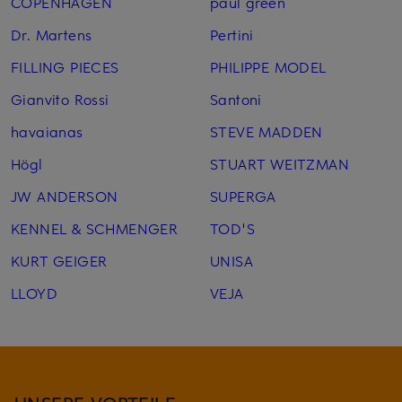
COPENHAGEN
paul green
Dr. Martens
Pertini
FILLING PIECES
PHILIPPE MODEL
Gianvito Rossi
Santoni
havaianas
STEVE MADDEN
Högl
STUART WEITZMAN
JW ANDERSON
SUPERGA
KENNEL & SCHMENGER
TOD'S
KURT GEIGER
UNISA
LLOYD
VEJA