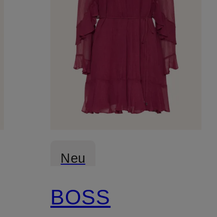
Neu
BOSS