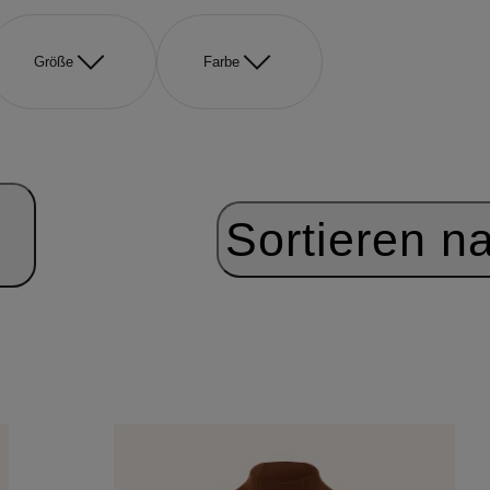
Größe
Farbe
Sortieren n