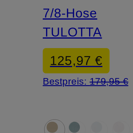
7/8-Hose
TULOTTA
125,97 €
Bestpreis:
179,95 €