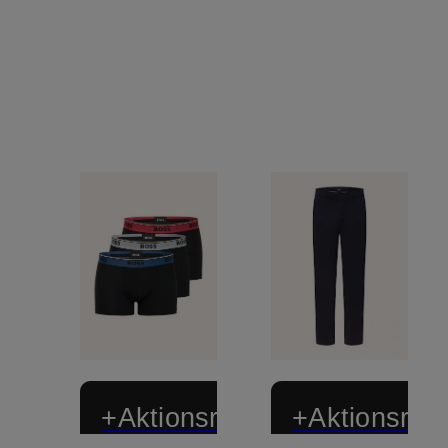
+Aktionsrabatt
+Aktionsraba