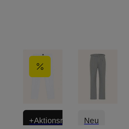
+Aktionsrabatt
Neu