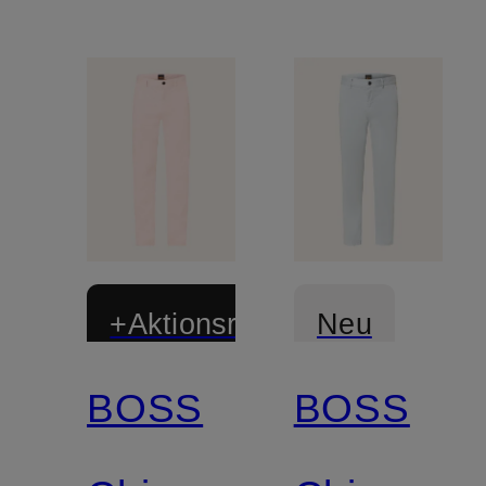
+Aktionsrabatt
Neu
BOSS
BOSS