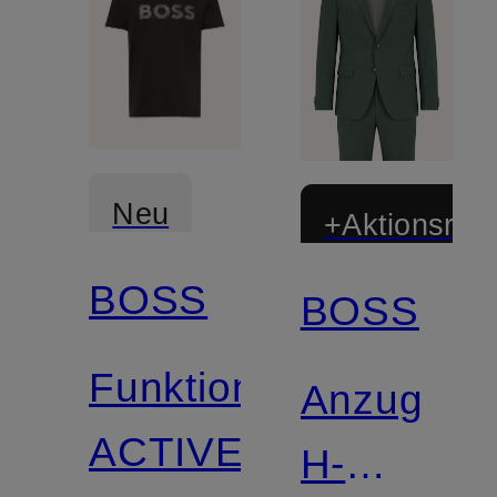
Neu
+Aktionsraba
BOSS
BOSS
Funktionsshirt
Anzug
ACTIVE
H-