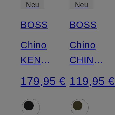
Neu
Neu
BOSS
BOSS
Chino
Chino
KENT
CHINO
Straight
Slim Fit
179,95 €
119,95 €
Fit