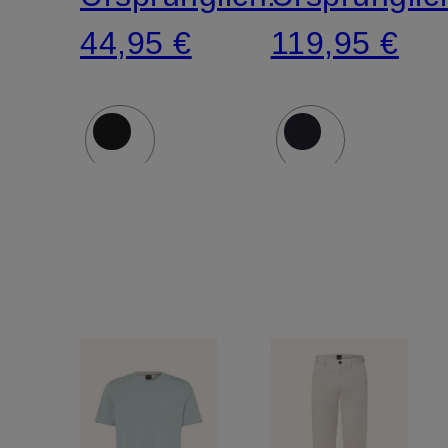
44,95 €
119,95 €