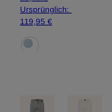
Ursprünglich:
119,95 €