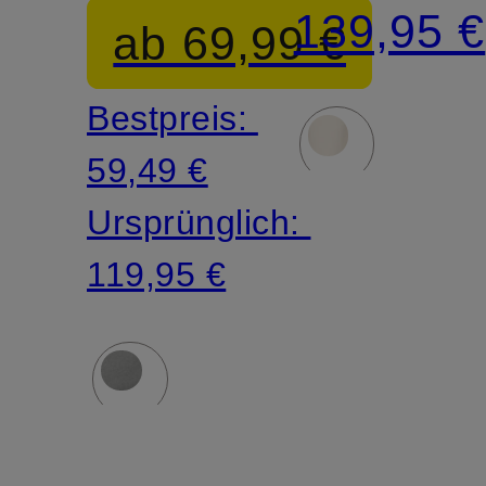
Slim Fit
Slim Fit
139,95 €
ab 69,99 €
Bestpreis:
59,49 €
Ursprünglich:
119,95 €