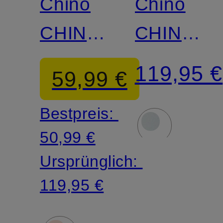
Chino
Chino
CHINO
CHINO
Slim Fit
Slim Fit
119,95 €
59,99 €
Bestpreis:
50,99 €
Ursprünglich:
119,95 €