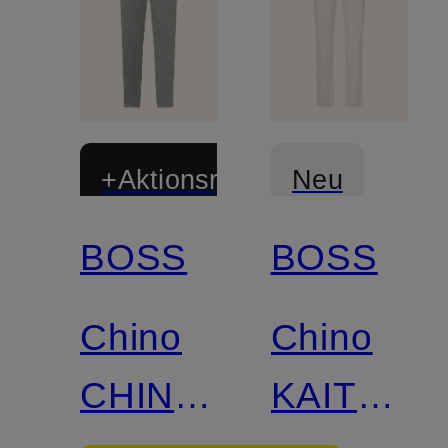
+Aktionsrabatt
Neu
BOSS
BOSS
Chino
Chino
CHINO
KAITON