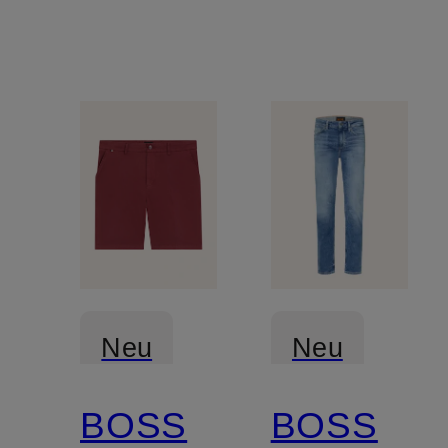
Neu
Neu
BOSS
BOSS