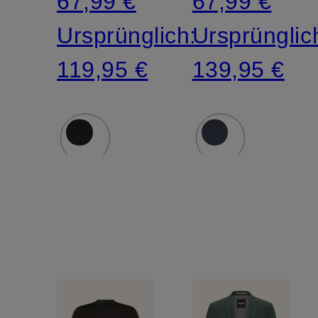
67,99 €
67,99 €
Ursprünglich:
Ursprünglic
119,95 €
139,95 €