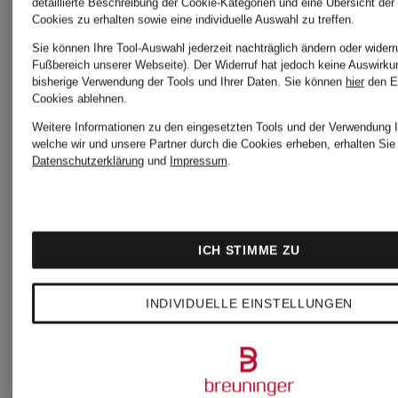
detaillierte Beschreibung der Cookie-Kategorien und eine Übersicht der
Cookies zu erhalten sowie eine individuelle Auswahl zu treffen.
Sie können Ihre Tool-Auswahl jederzeit nachträglich ändern oder widerr
Fußbereich unserer Webseite). Der Widerruf hat jedoch keine Auswirku
bisherige Verwendung der Tools und Ihrer Daten.
Sie können
hier
den E
Cookies ablehnen.
Weitere Informationen zu den eingesetzten Tools und der Verwendung I
welche wir und unsere Partner durch die Cookies erheben, erhalten Sie 
Datenschutzerklärung
und
Impressum
.
ICH STIMME ZU
+Aktionsrabatt
+Aktionsraba
INDIVIDUELLE EINSTELLUNGEN
BOSS
BOSS