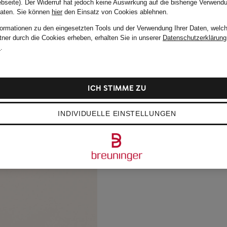
bseite). Der Widerruf hat jedoch keine Auswirkung auf die bisherige Verwend
Daten.
Sie können
hier
den Einsatz von Cookies ablehnen.
formationen zu den eingesetzten Tools und der Verwendung Ihrer Daten, welch
tner durch die Cookies erheben, erhalten Sie in unserer
Datenschutzerklärung
m
.
ICH STIMME ZU
INDIVIDUELLE EINSTELLUNGEN