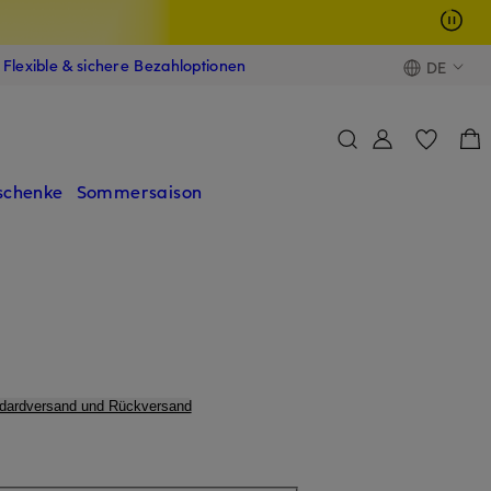
Flexible & sichere Bezahloptionen
DE
schenke
Sommersaison
ndardversand und Rückversand