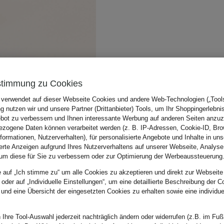
stimmung zu Cookies
 verwendet auf dieser Webseite Cookies und andere Web-Technologien („Tools“
 nutzen wir und unsere Partner (Drittanbieter) Tools, um Ihr Shoppingerlebni
bot zu verbessern und Ihnen interessante Werbung auf anderen Seiten anzuz
zogene Daten können verarbeitet werden (z. B. IP-Adressen, Cookie-ID, Bro
nformationen, Nutzerverhalten), für personalisierte Angebote und Inhalte in u
ierte Anzeigen aufgrund Ihres Nutzerverhaltens auf unserer Webseite, Analyse
um diese für Sie zu verbessern oder zur Optimierung der Werbeaussteuerung
e auf „Ich stimme zu“ um alle Cookies zu akzeptieren und direkt zur Webseite
 oder auf „Individuelle Einstellungen“, um eine detaillierte Beschreibung der C
 und eine Übersicht der eingesetzten Cookies zu erhalten sowie eine individu
 Ihre Tool-Auswahl jederzeit nachträglich ändern oder widerrufen (z.B. im Fuß