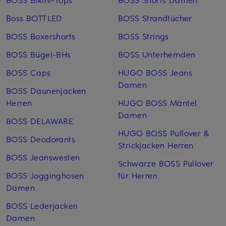
Boss BOTTLED
BOSS Strandtücher
BOSS Boxershorts
BOSS Strings
BOSS Bügel-BHs
BOSS Unterhemden
BOSS Caps
HUGO BOSS Jeans
Damen
BOSS Daunenjacken
Herren
HUGO BOSS Mäntel
Damen
BOSS DELAWARE
HUGO BOSS Pullover &
BOSS Deodorants
Strickjacken Herren
BOSS Jeanswesten
Schwarze BOSS Pullover
BOSS Jogginghosen
für Herren
Damen
BOSS Lederjacken
Damen