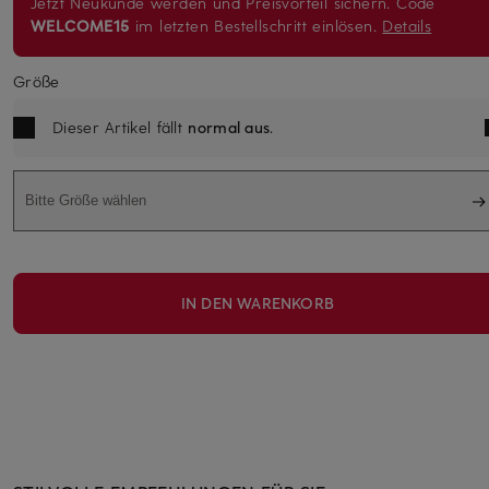
Jetzt Neukunde werden und Preisvorteil sichern. Code
WELCOME15
im letzten Bestellschritt einlösen.
Details
Größe
Dieser Artikel fällt
normal aus
.
Bitte Größe wählen
IN DEN WARENKORB