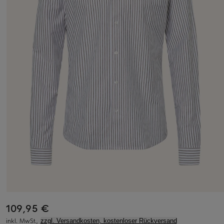
109,95 €
inkl. MwSt.,
zzgl. Versandkosten, kostenloser Rückversand