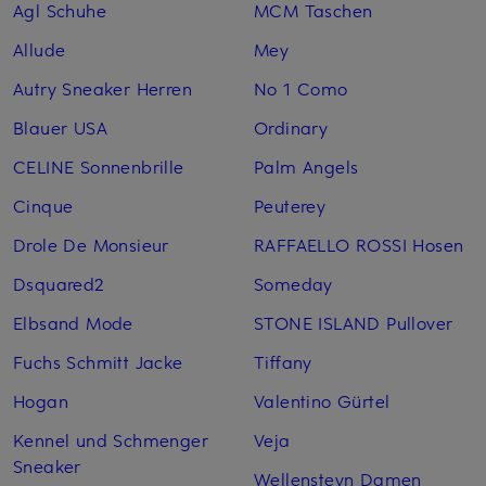
Agl Schuhe
MCM Taschen
Allude
Mey
Autry Sneaker Herren
No 1 Como
Blauer USA
Ordinary
CELINE Sonnenbrille
Palm Angels
Cinque
Peuterey
Drole De Monsieur
RAFFAELLO ROSSI Hosen
Dsquared2
Someday
Elbsand Mode
STONE ISLAND Pullover
Fuchs Schmitt Jacke
Tiffany
Hogan
Valentino Gürtel
Kennel und Schmenger
Veja
Sneaker
Wellensteyn Damen