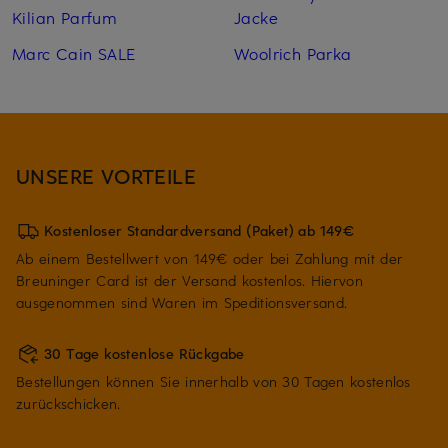
Kilian Parfum
Jacke
Marc Cain SALE
Woolrich Parka
UNSERE VORTEILE
Kostenloser Standardversand (Paket) ab 149€
Ab einem Bestellwert von 149€ oder bei Zahlung mit der
Breuninger Card ist der Versand kostenlos. Hiervon
ausgenommen sind Waren im Speditionsversand.
30 Tage kostenlose Rückgabe
Bestellungen können Sie innerhalb von 30 Tagen kostenlos
zurückschicken.