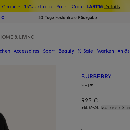
t Chance: -15% extra auf Sale
€-Willkommensgutschein mit Beyond sichern
- Code:
LAST15
Details
N
9 €
30 Tage kostenfreie Rückgabe
HOME & LIVING
chen
Accessoires
Sport
Beauty
% Sale
Marken
Anläs
BURBERRY
Cape
925 €
inkl. MwSt.,
kostenloser Sta