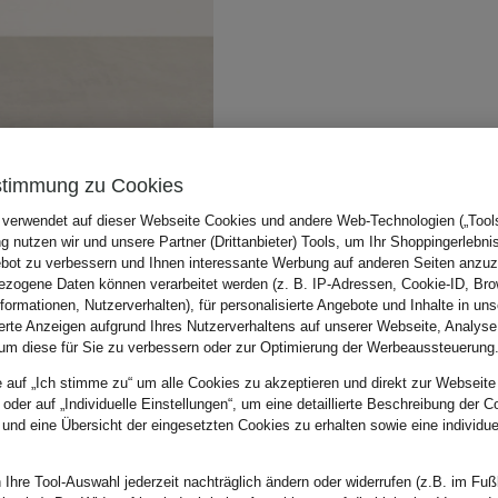
stimmung zu Cookies
 verwendet auf dieser Webseite Cookies und andere Web-Technologien („Tools“
 nutzen wir und unsere Partner (Drittanbieter) Tools, um Ihr Shoppingerlebni
bot zu verbessern und Ihnen interessante Werbung auf anderen Seiten anzuz
zogene Daten können verarbeitet werden (z. B. IP-Adressen, Cookie-ID, Bro
nformationen, Nutzerverhalten), für personalisierte Angebote und Inhalte in u
ierte Anzeigen aufgrund Ihres Nutzerverhaltens auf unserer Webseite, Analyse
um diese für Sie zu verbessern oder zur Optimierung der Werbeaussteuerung
e auf „Ich stimme zu“ um alle Cookies zu akzeptieren und direkt zur Webseite
 oder auf „Individuelle Einstellungen“, um eine detaillierte Beschreibung der C
 und eine Übersicht der eingesetzten Cookies zu erhalten sowie eine individu
 Ihre Tool-Auswahl jederzeit nachträglich ändern oder widerrufen (z.B. im Fuß