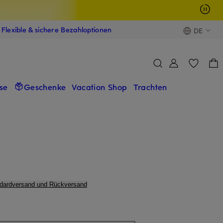
Flexible & sichere Bezahloptionen
DE
se
Geschenke
Vacation Shop
Trachten
ndardversand und Rückversand