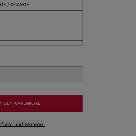
IGE / ORANGE
IN DEN WARENKORB
sform und Material