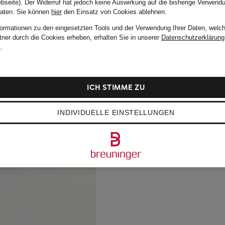
bseite). Der Widerruf hat jedoch keine Auswirkung auf die bisherige Verwend
Daten.
Sie können
hier
den Einsatz von Cookies ablehnen.
formationen zu den eingesetzten Tools und der Verwendung Ihrer Daten, welch
tner durch die Cookies erheben, erhalten Sie in unserer
Datenschutzerklärung
m
.
ICH STIMME ZU
INDIVIDUELLE EINSTELLUNGEN