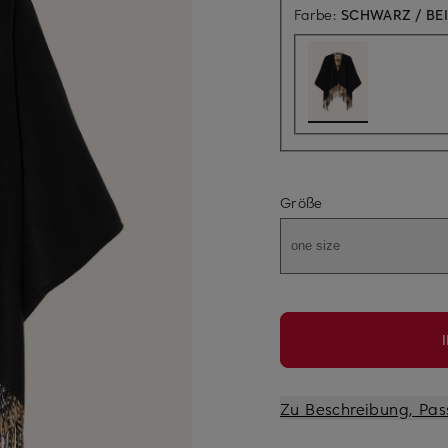
Farbe:
SCHWARZ / BE
Größe
one size
Zu Beschreibung, Pas