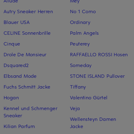
Allude
Mey
Autry Sneaker Herren
No 1 Como
Blauer USA
Ordinary
CELINE Sonnenbrille
Palm Angels
Cinque
Peuterey
Drole De Monsieur
RAFFAELLO ROSSI Hosen
Dsquared2
Someday
Elbsand Mode
STONE ISLAND Pullover
Fuchs Schmitt Jacke
Tiffany
Hogan
Valentino Gürtel
Kennel und Schmenger
Veja
Sneaker
Wellensteyn Damen
Kilian Parfum
Jacke