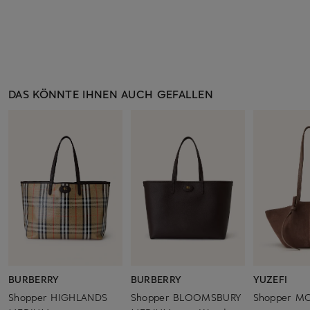
DAS KÖNNTE IHNEN AUCH GEFALLEN
BURBERRY
BURBERRY
YUZEFI
Shopper HIGHLANDS
Shopper BLOOMSBURY
Shopper M