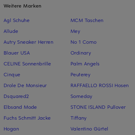
Weitere Marken
Agl Schuhe
MCM Taschen
Allude
Mey
Autry Sneaker Herren
No 1 Como
Blauer USA
Ordinary
CELINE Sonnenbrille
Palm Angels
Cinque
Peuterey
Drole De Monsieur
RAFFAELLO ROSSI Hosen
Dsquared2
Someday
Elbsand Mode
STONE ISLAND Pullover
Fuchs Schmitt Jacke
Tiffany
Hogan
Valentino Gürtel