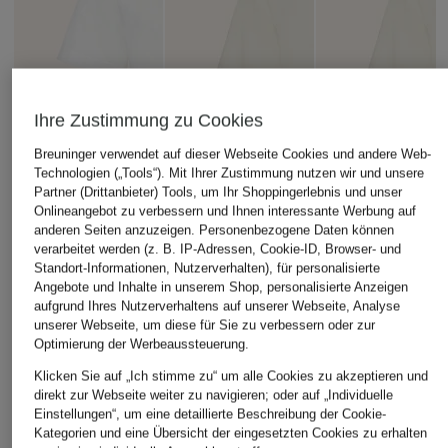
Ihre Zustimmung zu Cookies
Breuninger verwendet auf dieser Webseite Cookies und andere Web-
Technologien („Tools“). Mit Ihrer Zustimmung nutzen wir und unsere
Partner (Drittanbieter) Tools, um Ihr Shoppingerlebnis und unser
Onlineangebot zu verbessern und Ihnen interessante Werbung auf
anderen Seiten anzuzeigen. Personenbezogene Daten können
verarbeitet werden (z. B. IP-Adressen, Cookie-ID, Browser- und
Standort-Informationen, Nutzerverhalten), für personalisierte
Angebote und Inhalte in unserem Shop, personalisierte Anzeigen
aufgrund Ihres Nutzerverhaltens auf unserer Webseite, Analyse
unserer Webseite, um diese für Sie zu verbessern oder zur
Optimierung der Werbeaussteuerung.
Klicken Sie auf „Ich stimme zu“ um alle Cookies zu akzeptieren und
BURBERRY
+Aktionsrabatt
+Aktionsrabatt
direkt zur Webseite weiter zu navigieren; oder auf „Individuelle
T-Shirt
Einstellungen“, um eine detaillierte Beschreibung der Cookie-
AMI PARIS
AMI PARIS
Kategorien und eine Übersicht der eingesetzten Cookies zu erhalten
390 €