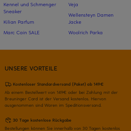
Kennel und Schmenger
Veja
Sneaker
Wellensteyn Damen
Kilian Parfum
Jacke
Marc Cain SALE
Woolrich Parka
UNSERE VORTEILE
Kostenloser Standardversand (Paket) ab 149€
Ab einem Bestellwert von 149€ oder bei Zahlung mit der
Breuninger Card ist der Versand kostenlos. Hiervon
ausgenommen sind Waren im Speditionsversand.
30 Tage kostenlose Rückgabe
Bestellungen können Sie innerhalb von 30 Tagen kostenlos