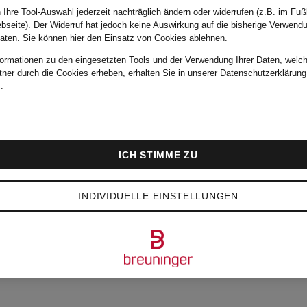
 Ihre Tool-Auswahl jederzeit nachträglich ändern oder widerrufen (z.B. im Fuß
bseite). Der Widerruf hat jedoch keine Auswirkung auf die bisherige Verwend
Daten.
Sie können
hier
den Einsatz von Cookies ablehnen.
formationen zu den eingesetzten Tools und der Verwendung Ihrer Daten, welch
tner durch die Cookies erheben, erhalten Sie in unserer
Datenschutzerklärung
m
.
ICH STIMME ZU
INDIVIDUELLE EINSTELLUNGEN
BTESTEN NEUHEITE