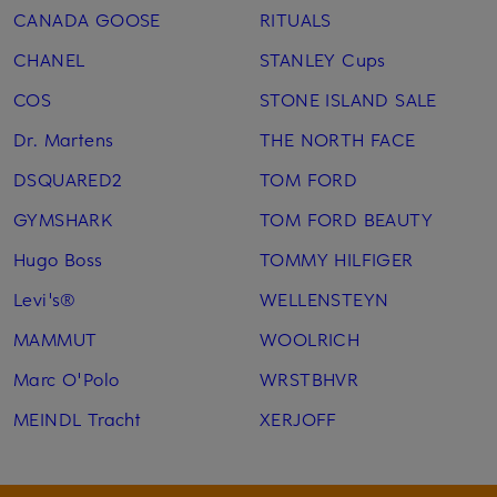
CANADA GOOSE
RITUALS
CHANEL
STANLEY Cups
COS
STONE ISLAND SALE
Dr. Martens
THE NORTH FACE
DSQUARED2
TOM FORD
GYMSHARK
TOM FORD BEAUTY
Hugo Boss
TOMMY HILFIGER
Levi's®
WELLENSTEYN
MAMMUT
WOOLRICH
Marc O'Polo
WRSTBHVR
MEINDL Tracht
XERJOFF