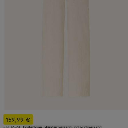
159,99 €
inkl. MwSt.,
kostenloser Standardversand und Rückversand