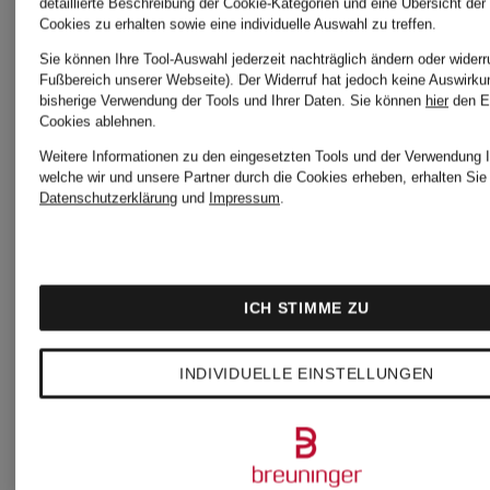
detaillierte Beschreibung der Cookie-Kategorien und eine Übersicht der
Ursprünglich:
Cookies zu erhalten sowie eine individuelle Auswahl zu treffen.
Sie können Ihre Tool-Auswahl jederzeit nachträglich ändern oder widerr
79,90 €
Fußbereich unserer Webseite). Der Widerruf hat jedoch keine Auswirku
bisherige Verwendung der Tools und Ihrer Daten.
Sie können
hier
den E
Cookies ablehnen.
Weitere Informationen zu den eingesetzten Tools und der Verwendung I
welche wir und unsere Partner durch die Cookies erheben, erhalten Sie 
Datenschutzerklärung
und
Impressum
.
ICH STIMME ZU
INDIVIDUELLE EINSTELLUNGEN