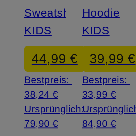
Sweatshirt
Hoodie
KIDS
KIDS
44,99 €
39,99 €
Bestpreis:
Bestpreis:
38,24 €
33,99 €
Ursprünglich:
Ursprünglic
79,90 €
84,90 €