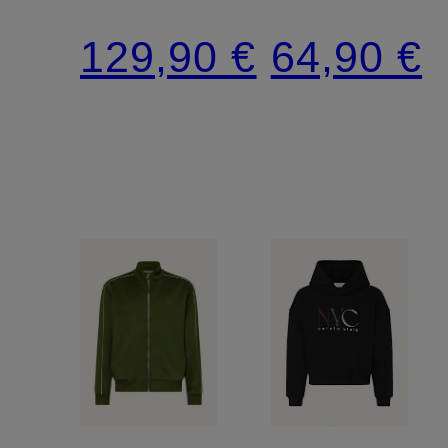
129,90 €
64,90 €