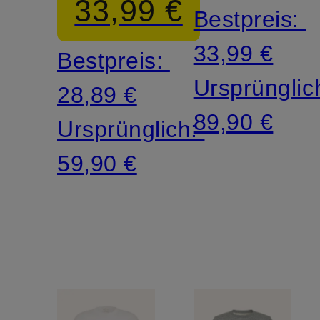
33,99 €
Bestpreis:
33,99 €
Bestpreis:
Ursprünglic
28,89 €
89,90 €
Ursprünglich:
59,90 €