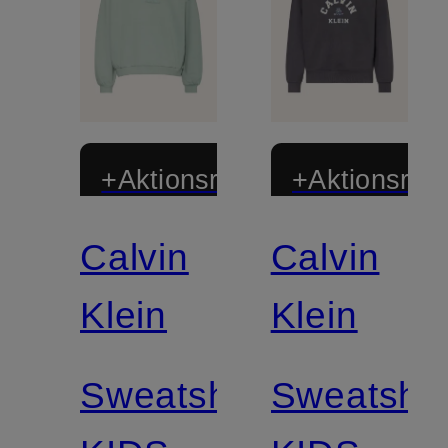
+Aktionsrabatt
+Aktionsraba
Calvin
Calvin
Klein
Klein
Sweatshirt
Sweatshir