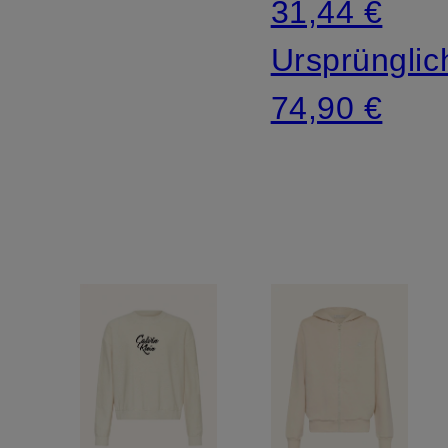
31,44 €
Ursprünglic
74,90 €