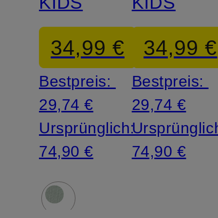
KIDS
KIDS
34,99 €
34,99 €
Bestpreis:
Bestpreis:
29,74 €
29,74 €
Ursprünglich:
Ursprünglic
74,90 €
74,90 €