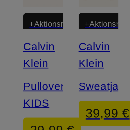
+Aktionsrabatt
+Aktionsraba
Calvin
Calvin
Klein
Klein
Pullover
Sweatjac
KIDS
39,99 €
29,99 €