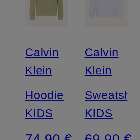
Calvin
Calvin
Klein
Klein
Hoodie
Sweatshir
KIDS
KIDS
74,90 €
69,90 €