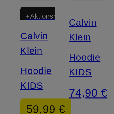
+Aktionsrabatt
Calvin
Calvin
Klein
Klein
Hoodie
Hoodie
KIDS
KIDS
74,90 €
59,99 €