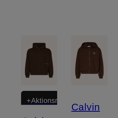
+Aktionsrabatt
Calvin