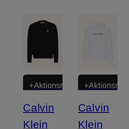
+Aktionsrabatt
+Aktionsraba
Calvin
Calvin
Klein
Klein