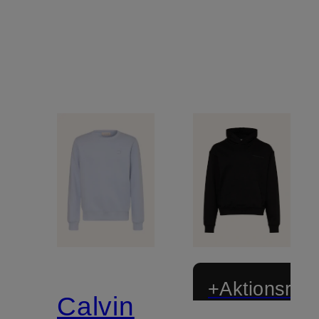
+Aktionsraba
Calvin