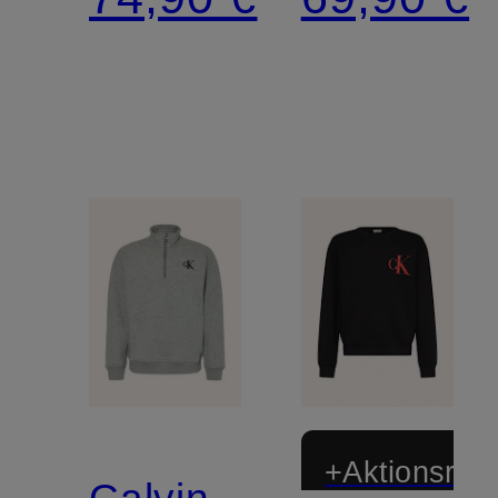
+Aktionsraba