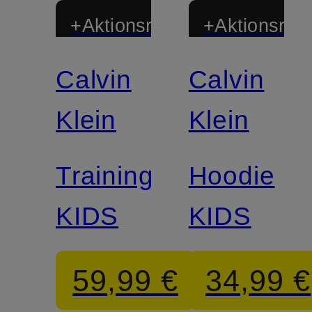
+Aktionsrabatt
+Aktionsraba
Calvin
Calvin
Klein
Klein
Trainingsjacke
Hoodie
KIDS
KIDS
59,99 €
34,99 €