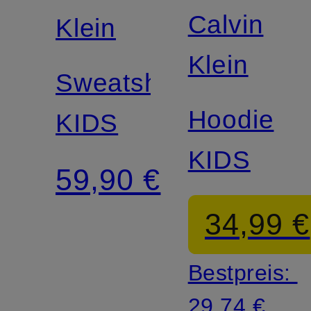
Calvin
Klein
Klein
Sweatshirt
Hoodie
KIDS
KIDS
59,90 €
34,99 €
Bestpreis:
29,74 €