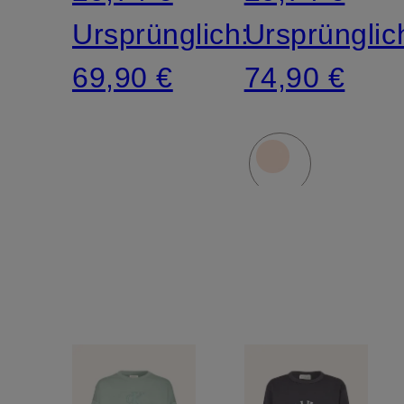
Ursprünglich:
Ursprünglic
69,90 €
74,90 €