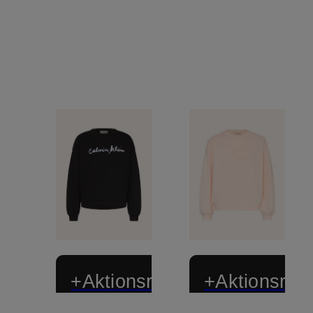
+Aktionsrabatt
+Aktionsraba