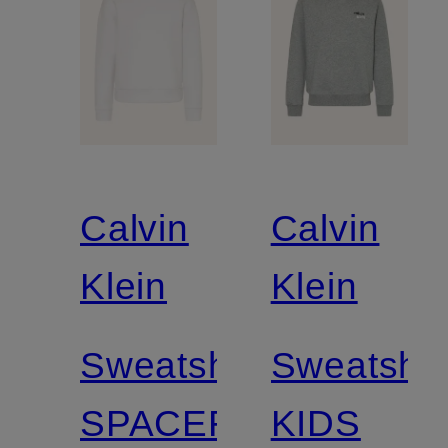
Calvin
Calvin
Klein
Klein
Sweatshirt
Sweatshir
SPACER
KIDS