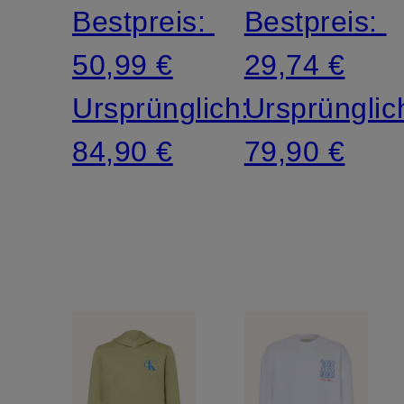
Bestpreis:
Bestpreis:
50,99 €
29,74 €
Ursprünglich:
Ursprünglic
84,90 €
79,90 €