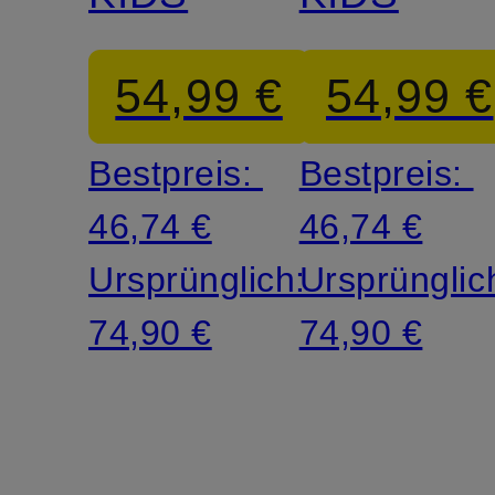
54,99 €
54,99 €
Bestpreis:
Bestpreis:
46,74 €
46,74 €
Ursprünglich:
Ursprünglic
74,90 €
74,90 €