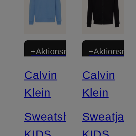
+Aktionsrabatt
+Aktionsraba
Calvin
Calvin
Klein
Klein
Sweatshirt
Sweatjac
KIDS
KIDS