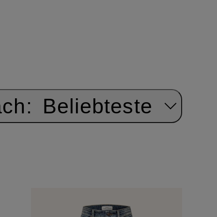
ach:
Beliebteste