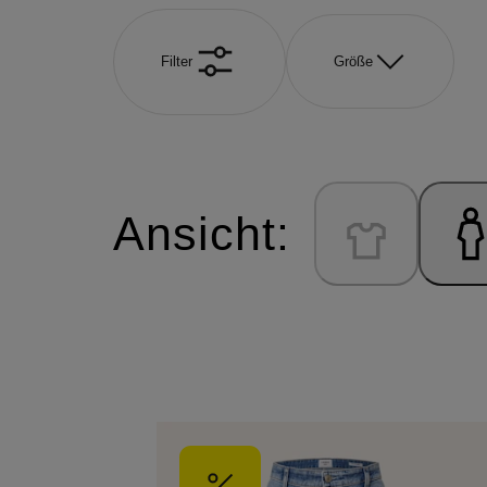
Filter
Größe
Ansicht: