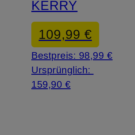
KERRY
109,99 €
Bestpreis:
98,99 €
Ursprünglich:
159,90 €