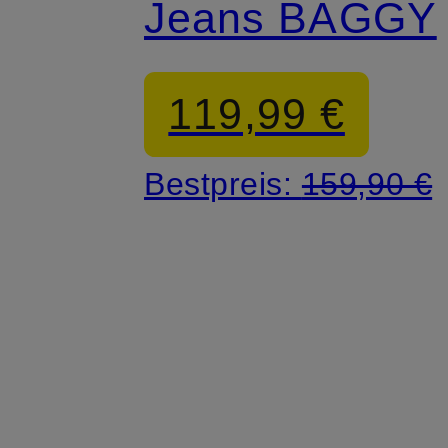
Jeans BAGGY
119,99 €
Bestpreis:
159,90 €