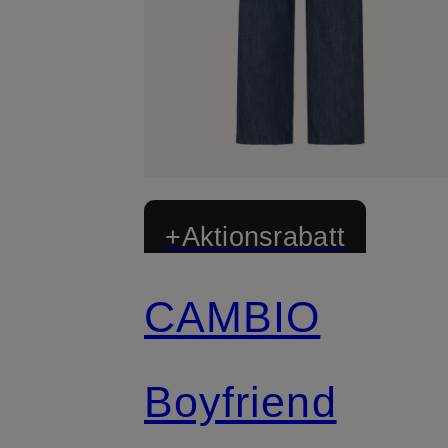
+Aktionsrabatt
CAMBIO
Zertifiziert
Boyfriend