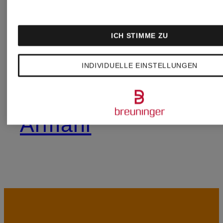
Dr.
ICH STIMME ZU
Hauschka
Versace
INDIVIDUELLE EINSTELLUNGEN
Emporio
Armani