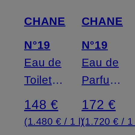
CHANEL
CHANEL
N°19
N°19
Eau de
Eau de
Toilette
Parfum
Zerstäuber
-
148 €
172 €
Zerstäube
(1.480 € / 1 l)
(1.720 € / 1 