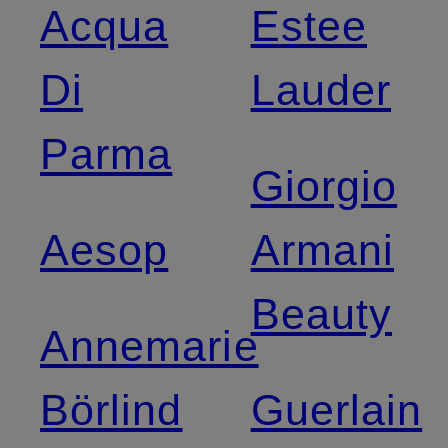
Acqua
Estee
Di
Lauder
Parma
Giorgio
Aesop
Armani
Beauty
Annemarie
Börlind
Guerlain