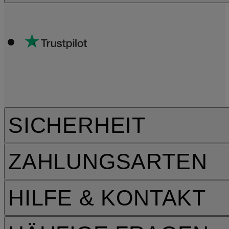
SICHERHEIT
ZAHLUNGSARTEN
HILFE & KONTAKT