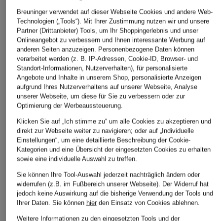
Breuninger verwendet auf dieser Webseite Cookies und andere Web-
Technologien („Tools“). Mit Ihrer Zustimmung nutzen wir und unsere
Partner (Drittanbieter) Tools, um Ihr Shoppingerlebnis und unser
Onlineangebot zu verbessern und Ihnen interessante Werbung auf
anderen Seiten anzuzeigen. Personenbezogene Daten können
verarbeitet werden (z. B. IP-Adressen, Cookie-ID, Browser- und
Standort-Informationen, Nutzerverhalten), für personalisierte
Angebote und Inhalte in unserem Shop, personalisierte Anzeigen
aufgrund Ihres Nutzerverhaltens auf unserer Webseite, Analyse
unserer Webseite, um diese für Sie zu verbessern oder zur
Optimierung der Werbeaussteuerung.
Klicken Sie auf „Ich stimme zu“ um alle Cookies zu akzeptieren und
direkt zur Webseite weiter zu navigieren; oder auf „Individuelle
Einstellungen“, um eine detaillierte Beschreibung der Cookie-
Kategorien und eine Übersicht der eingesetzten Cookies zu erhalten
sowie eine individuelle Auswahl zu treffen.
Sie können Ihre Tool-Auswahl jederzeit nachträglich ändern oder
widerrufen (z.B. im Fußbereich unserer Webseite). Der Widerruf hat
jedoch keine Auswirkung auf die bisherige Verwendung der Tools und
Ihrer Daten.
Sie können
hier
den Einsatz von Cookies ablehnen.
Weitere Informationen zu den eingesetzten Tools und der