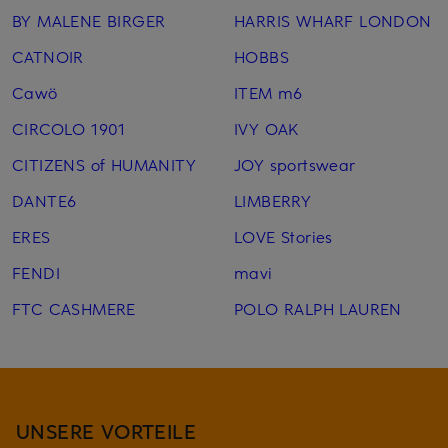
BY MALENE BIRGER
HARRIS WHARF LONDON
CATNOIR
HOBBS
Cawö
ITEM m6
CIRCOLO 1901
IVY OAK
CITIZENS of HUMANITY
JOY sportswear
DANTE6
LIMBERRY
ERES
LOVE Stories
FENDI
mavi
FTC CASHMERE
POLO RALPH LAUREN
UNSERE VORTEILE