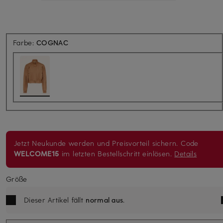
Farbe:
COGNAC
Jetzt Neukunde werden und Preisvorteil sichern. Code
WELCOME15
im letzten Bestellschritt einlösen.
Details
Größe
Dieser Artikel fällt
normal aus
.