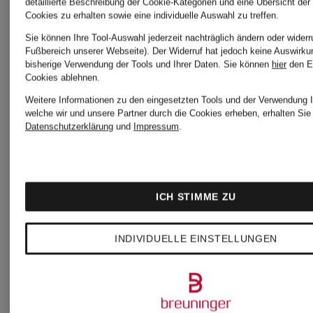
detaillierte Beschreibung der Cookie-Kategorien und eine Übersicht der
Cookies zu erhalten sowie eine individuelle Auswahl zu treffen.
Sie können Ihre Tool-Auswahl jederzeit nachträglich ändern oder widerr
Fußbereich unserer Webseite). Der Widerruf hat jedoch keine Auswirku
bisherige Verwendung der Tools und Ihrer Daten.
Sie können
hier
den E
Cookies ablehnen.
Weitere Informationen zu den eingesetzten Tools und der Verwendung I
welche wir und unsere Partner durch die Cookies erheben, erhalten Sie 
Datenschutzerklärung
und
Impressum
.
ICH STIMME ZU
INDIVIDUELLE EINSTELLUNGEN
LOVE
LOVE
Stories
Stories