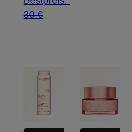
Bestpreis:
30 €