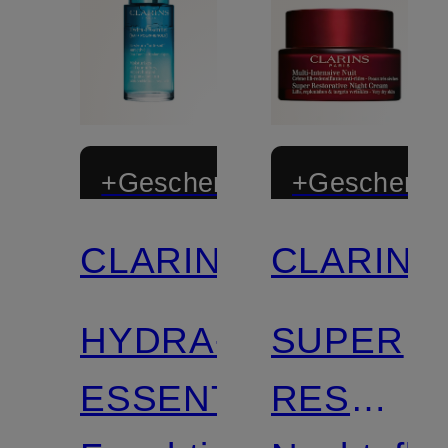
+Geschenk
+Geschenk
CLARINS
CLARINS
Zertifiziert
Zertifiziert
HYDRA-
SUPER
ESSENTIEL
RESTORA