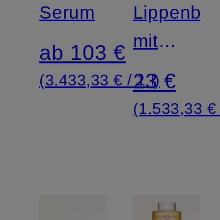
Serum
Lippenba
mit
ab 103 €
Hyalurons
23 €
(3.433,33 € / 1 l)
(1.533,33 € 