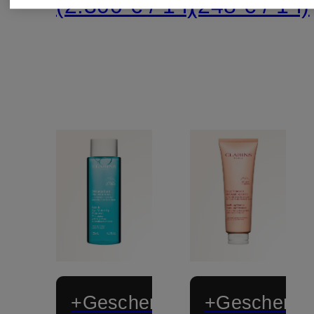
(2.300 € / 1 l)
(248 € / 1 l)
+Geschenk
+Geschenk