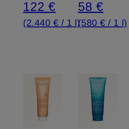
122 €
58 €
(2.440 € / 1 l)
(580 € / 1 l)