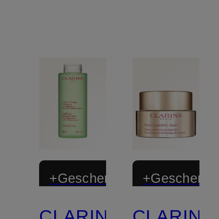
+Geschenk
+Geschenk
CLARINS
CLARINS