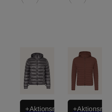
+Aktionsrabatt
+Aktionsraba