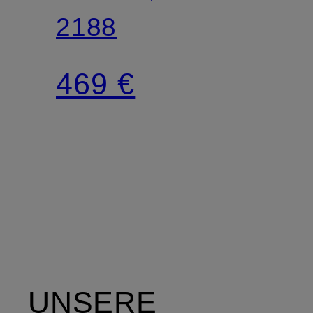
2188
469 €
UNSERE