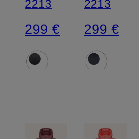
2213
2213
299 €
299 €