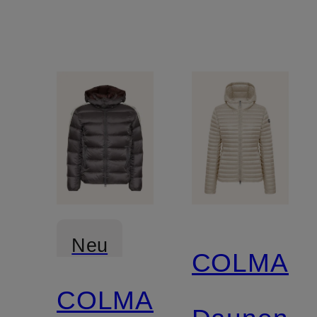
Neu
COLMAR
COLMAR
Zertifiziert