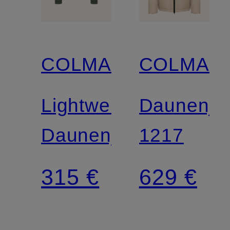
COLMAR
COLMAR
Lightweight-
Daunenja
Daunenjacke
1217
315 €
629 €