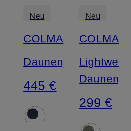
Neu
Neu
COLMAR
COLMAR
Zertifiziert
Zertifiziert
Daunenjacke
Lightweigh
Daunenja
445 €
299 €