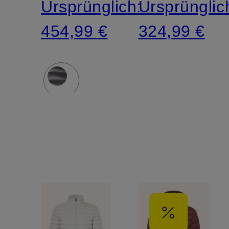
Ursprünglich:
Ursprünglic
454,99 €
324,99 €