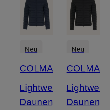
Neu
Neu
COLMAR
COLMAR
Zertifiziert
Zertifiziert
Lightweight-
Lightweigh
Daunenjacke
Daunenja