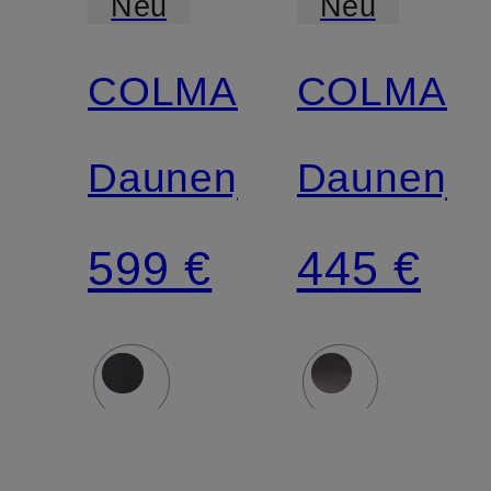
Neu
Neu
COLMAR
COLMAR
Zertifiziert
Zertifiziert
Daunenjacke
Daunenja
599 €
445 €