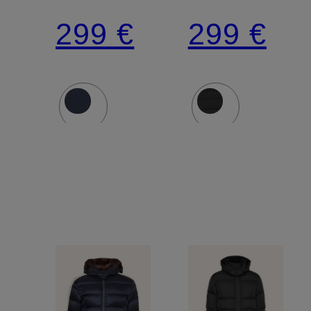
299 €
299 €