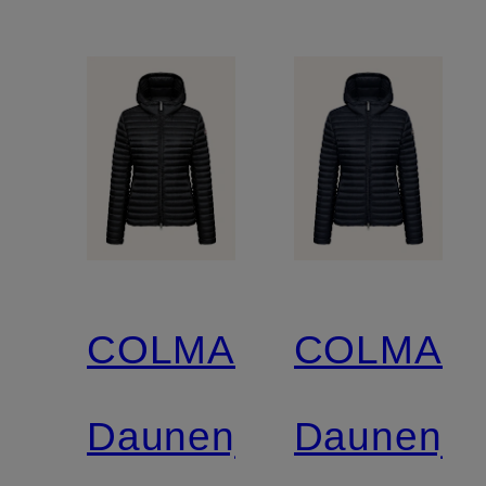
COLMAR
COLMAR
Daunenjacke
Daunenja