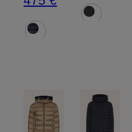
475 €
Kapuze