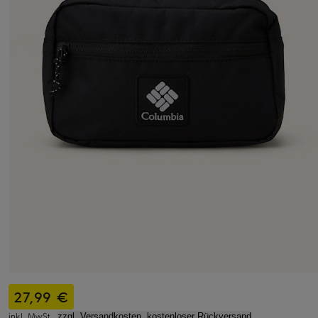
27,99 €
inkl. MwSt.,
zzgl. Versandkosten, kostenloser Rückversand