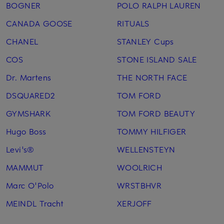
BOGNER
POLO RALPH LAUREN
CANADA GOOSE
RITUALS
CHANEL
STANLEY Cups
COS
STONE ISLAND SALE
Dr. Martens
THE NORTH FACE
DSQUARED2
TOM FORD
GYMSHARK
TOM FORD BEAUTY
Hugo Boss
TOMMY HILFIGER
Levi's®
WELLENSTEYN
MAMMUT
WOOLRICH
Marc O'Polo
WRSTBHVR
MEINDL Tracht
XERJOFF