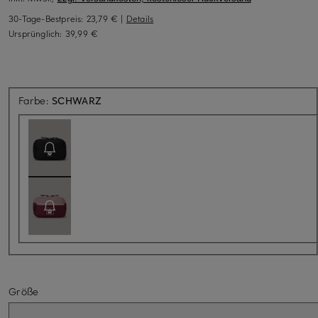
30-Tage-Bestpreis:
23,79 €
|
Details
Ursprünglich:
39,99 €
Aktuell nicht verfügbar
Farbe:
SCHWARZ
Größe