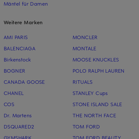
Mäntel für Damen
Weitere Marken
AMI PARIS
MONCLER
BALENCIAGA
MONTALE
Birkenstock
MOOSE KNUCKLES
BOGNER
POLO RALPH LAUREN
CANADA GOOSE
RITUALS
CHANEL
STANLEY Cups
COS
STONE ISLAND SALE
Dr. Martens
THE NORTH FACE
DSQUARED2
TOM FORD
GYMSHARK
TOM FORD BEAUTY