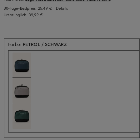
30-Tage-Bestpreis:
25,49 €
|
Details
Ursprünglich:
39,99 €
Farbe:
PETROL / SCHWARZ