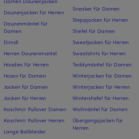
Damen Daunenjacken
Sneaker für Damen
Daunenjacken für Herren
Steppjacken für Herren
Daunenmäntel für
Damen
Stiefel für Damen
Dirndl
Sweatjacken für Herren
Herren Daunenmantel
Sweatshirts für Herren
Hoodies für Herren
Teddymäntel für Damen
Hosen für Damen
Winterjacken für Damen
Jacken für Damen
Winterjacken für Herren
Jacken für Herren
Winterstiefel für Herren
Kaschmir Pullover Damen
Wollmäntel für Damen
Kaschmir Pullover Herren
Übergangsjacken für
Herren
Lange Ballkleider