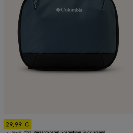
29,99 €
inkl. MwSt.,
zzgl. Versandkosten, kostenloser Rückversand