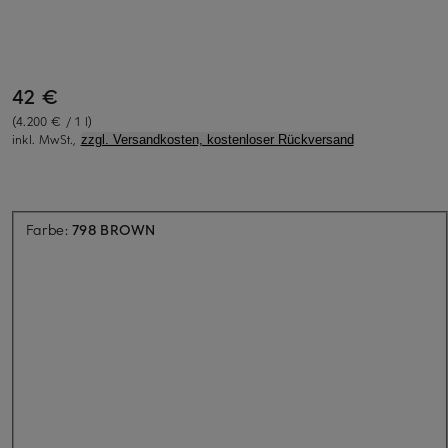
42 €
(4.200 € / 1 l)
inkl. MwSt.,
zzgl. Versandkosten, kostenloser Rückversand
Aktuell nicht verfügbar
Farbe:
798 BROWN