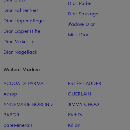
Dior Puder
Dior Fahrenheit
Dior Sauvage
Dior Lippenpflege
J'adore Dior
Dior Lippenstifte
Miss Dior
Dior Make Up
Dior Nagellack
Weitere Marken
ACQUA DI PARMA
ESTÉE LAUDER
Aesop
GUERLAIN
ANNEMARIE BÖRLIND
JIMMY CHOO
BABOR
Kiehl's
bareMinerals
Kilian