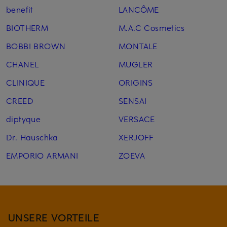
benefit
LANCÔME
BIOTHERM
M.A.C Cosmetics
BOBBI BROWN
MONTALE
CHANEL
MUGLER
CLINIQUE
ORIGINS
CREED
SENSAI
diptyque
VERSACE
Dr. Hauschka
XERJOFF
EMPORIO ARMANI
ZOEVA
UNSERE VORTEILE