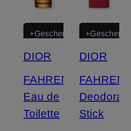
+Geschenk
+Geschenk
DIOR
DIOR
FAHRENHEIT
FAHRENH
Eau de
Deodoran
Toilette
Stick