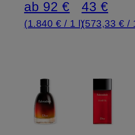
ab 92 €
43 €
(1.840 € / 1 l)
(573,33 € / 1