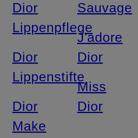
Dior
Sauvage
Lippenpflege
J'adore
Dior
Dior
Lippenstifte
Miss
Dior
Dior
Make