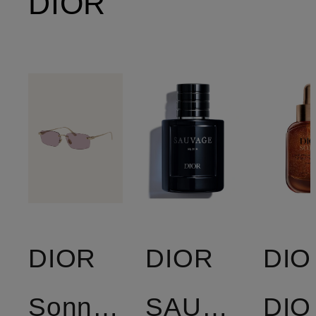
DIOR
DIOR
DIOR
DIO
Sonnenbrille
SAUVAGE
DIO