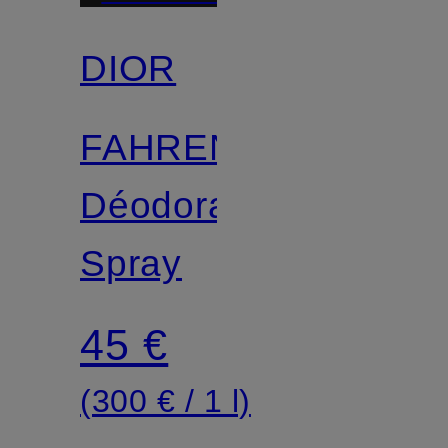
DIOR
FAHRENHEIT
Déodorant
Spray
45 €
(300 € / 1 l)