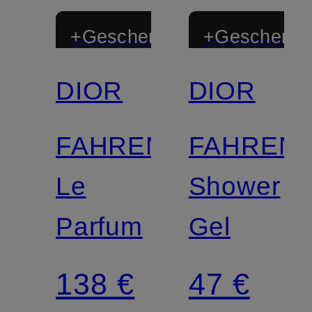
+Geschenk
+Geschenk
DIOR
DIOR
FAHRENHEIT
FAHRENH
Le
Shower
Parfum
Gel
138 €
47 €