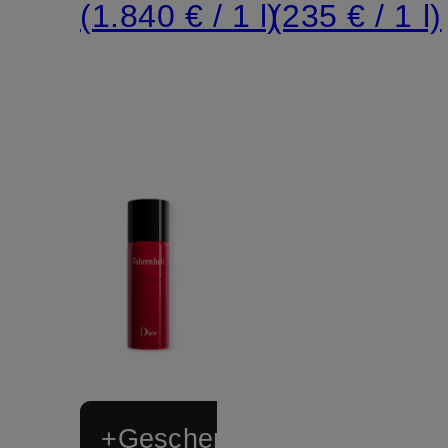
(1.840 € / 1 l)
(235 € / 1 l)
+Geschenk