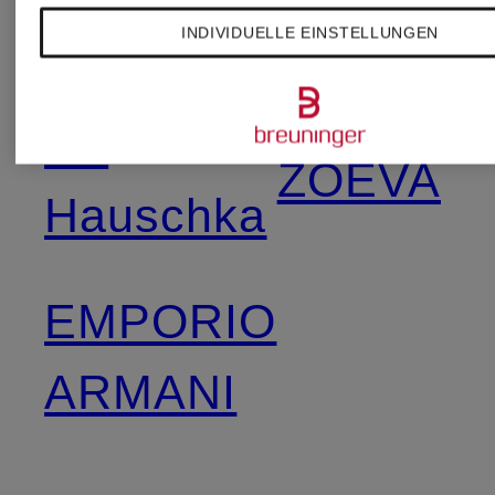
diptyque
INDIVIDUELLE EINSTELLUNGEN
XERJOF
Dr.
ZOEVA
Hauschka
EMPORIO
ARMANI