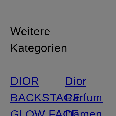
Weitere
Kategorien
DIOR
Dior
BACKSTAGE
Parfum
GLOW FACE
Damen