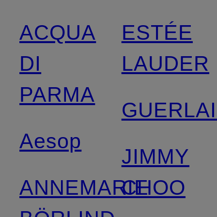
ACQUA
ESTÉE
DI
LAUDER
PARMA
GUERLA
Aesop
JIMMY
ANNEMARIE
CHOO