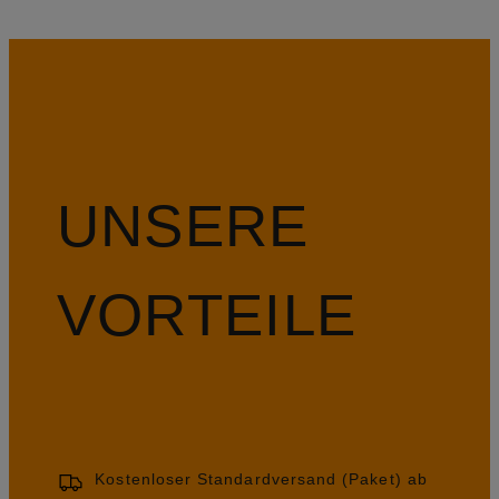
UNSERE
VORTEILE
Kostenloser Standardversand (Paket) ab