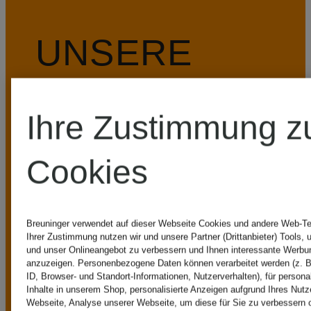
UNSERE
VORTEILE
Ihre Zustimmung z
Cookies
Kostenloser Standardversand (Paket) ab
Breuninger verwendet auf dieser Webseite Cookies und andere Web-Tec
Ihrer Zustimmung nutzen wir und unsere Partner (Drittanbieter) Tools, 
und unser Onlineangebot zu verbessern und Ihnen interessante Werbu
149€
anzuzeigen. Personenbezogene Daten können verarbeitet werden (z. B
ID, Browser- und Standort-Informationen, Nutzerverhalten), für persona
Inhalte in unserem Shop, personalisierte Anzeigen aufgrund Ihres Nutz
Ab einem
Webseite, Analyse unserer Webseite, um diese für Sie zu verbessern o