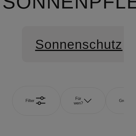
SONNENPFL
Sonnenschutz
Für
Filter
Größe
wen?