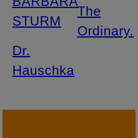
BARBARA
The
STURM
Ordinary.
Dr.
Hauschka