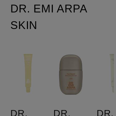
DR. EMI ARPA
SKIN
DR.
DR.
DR.