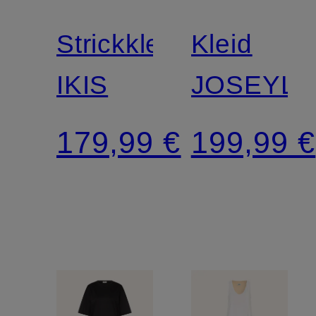
Strickkleid
Kleid
IKIS
JOSEYLY
179,99 €
199,99 €