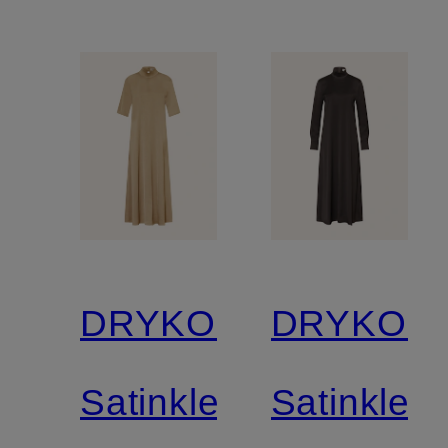
DRYKORN
DRYKOR
Satinkleid
Satinkleid