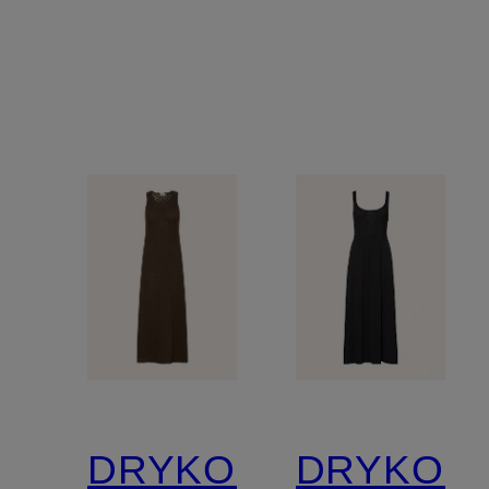
DRYKORN
DRYKOR