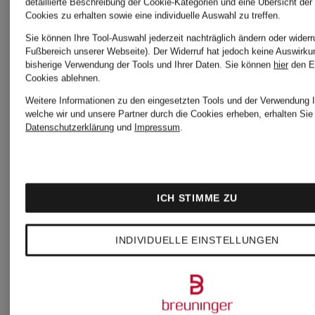
detaillierte Beschreibung der Cookie-Kategorien und eine Übersicht der
Cookies zu erhalten sowie eine individuelle Auswahl zu treffen.
Ursprünglich:
Ursprünglic
Sie können Ihre Tool-Auswahl jederzeit nachträglich ändern oder widerr
Fußbereich unserer Webseite). Der Widerruf hat jedoch keine Auswirku
239,99 €
249,99 €
bisherige Verwendung der Tools und Ihrer Daten.
Sie können
hier
den E
Cookies ablehnen.
Weitere Informationen zu den eingesetzten Tools und der Verwendung I
welche wir und unsere Partner durch die Cookies erheben, erhalten Sie 
Datenschutzerklärung
und
Impressum
.
ICH STIMME ZU
INDIVIDUELLE EINSTELLUNGEN