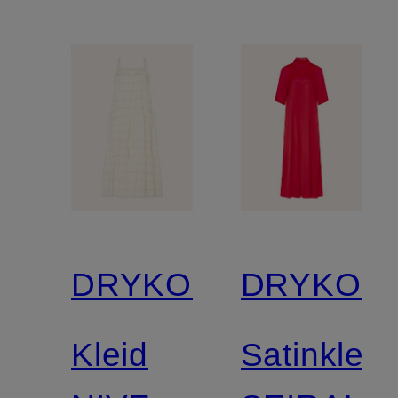
DRYKORN
DRYKOR
Kleid
Satinkleid