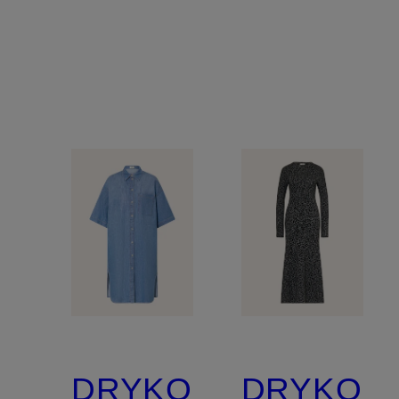
DRYKORN
DRYKOR