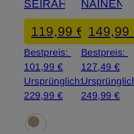
SEIRAH
NAINEN
119,99 €
149,99
Bestpreis:
Bestpreis:
101,99 €
127,49 €
Ursprünglich:
Ursprünglic
229,99 €
249,99 €