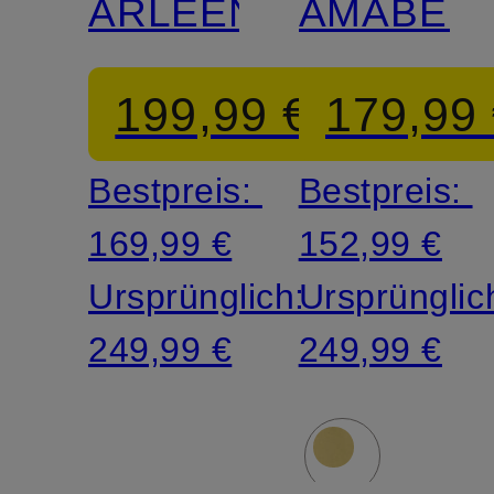
ARLEEN
AMABEL
199,99 €
179,99
Bestpreis:
Bestpreis:
169,99 €
152,99 €
Ursprünglich:
Ursprünglic
249,99 €
249,99 €