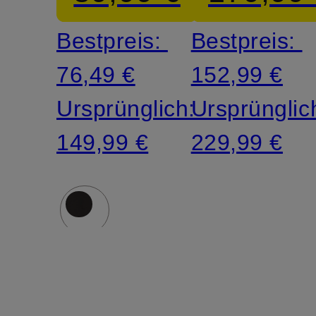
Bestpreis:
Bestpreis:
76,49 €
152,99 €
Ursprünglich:
Ursprünglic
149,99 €
229,99 €