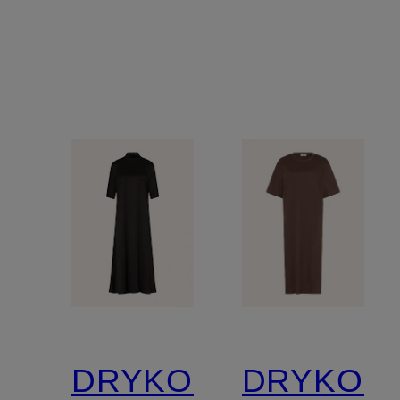
DRYKORN
DRYKOR