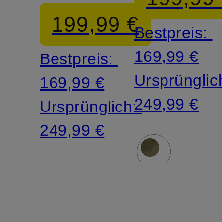
199,99 €
Bestpreis:
169,99 €
Bestpreis:
Ursprünglic
169,99 €
249,99 €
Ursprünglich:
249,99 €