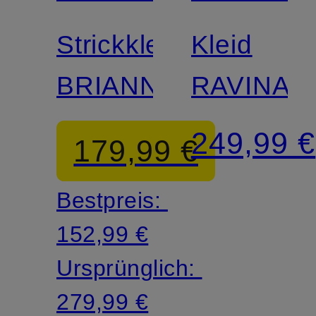
Strickkleid
Kleid
BRIANNA
RAVINA
249,99 €
179,99 €
Bestpreis:
152,99 €
Ursprünglich:
279,99 €