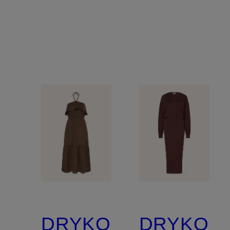
DRYKORN
DRYKOR