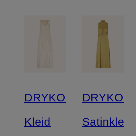
DRYKORN
DRYKOR
Kleid
Satinkleid