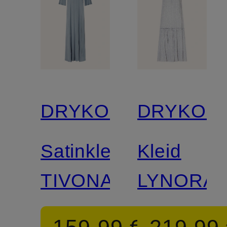
DRYKORN
DRYKOR
Satinkleid
Kleid
TIVONA
LYNORA