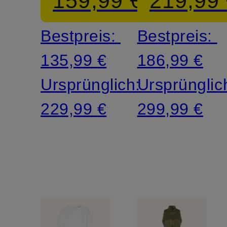
159,99 €
219,99
Bestpreis:
Bestpreis:
135,99 €
186,99 €
Ursprünglich:
Ursprünglic
229,99 €
299,99 €