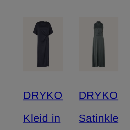
DRYKORN
DRYKOR
Kleid in
Satinkleid