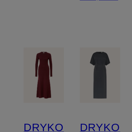
DRYKORN
DRYKOR