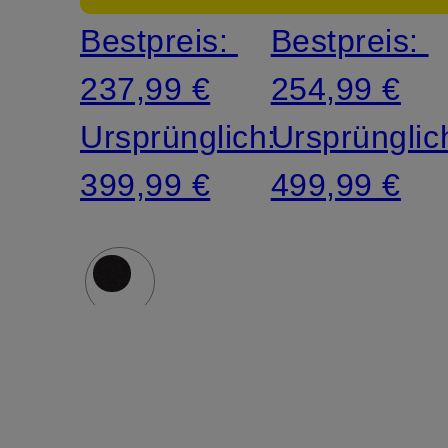
Bestpreis:
Bestpreis:
237,99 €
254,99 €
Ursprünglich:
Ursprünglic
399,99 €
499,99 €