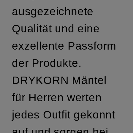
ausgezeichnete
Qualität und eine
exzellente Passform
der Produkte.
DRYKORN Mäntel
für Herren werten
jedes Outfit gekonnt
auf und sorgen bei