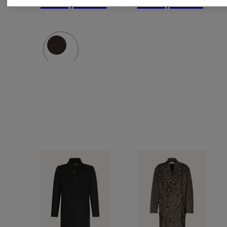
399,99 €
279,99 €