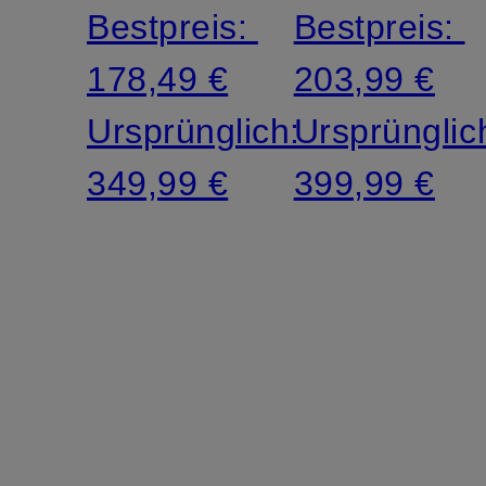
Bestpreis:
Bestpreis:
178,49 €
203,99 €
Ursprünglich:
Ursprünglic
349,99 €
399,99 €