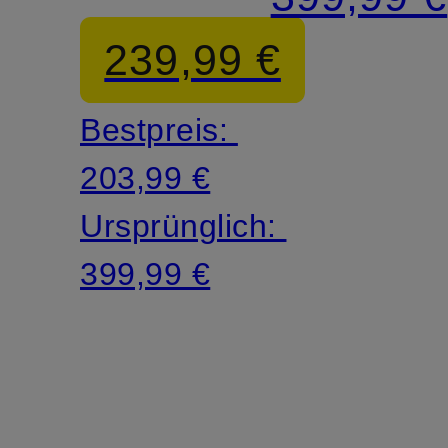
239,99 €
Bestpreis:
203,99 €
Ursprünglich:
399,99 €