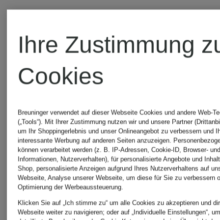
Ihre Zustimmung z
Cookies
Breuninger verwendet auf dieser Webseite Cookies und andere Web-Te
(„Tools“). Mit Ihrer Zustimmung nutzen wir und unsere Partner (Drittanbi
um Ihr Shoppingerlebnis und unser Onlineangebot zu verbessern und I
interessante Werbung auf anderen Seiten anzuzeigen. Personenbezog
können verarbeitet werden (z. B. IP-Adressen, Cookie-ID, Browser- und
Informationen, Nutzerverhalten), für personalisierte Angebote und Inhal
Shop, personalisierte Anzeigen aufgrund Ihres Nutzerverhaltens auf un
Webseite, Analyse unserer Webseite, um diese für Sie zu verbessern o
+Aktionsrabatt
+Aktionsraba
Optimierung der Werbeaussteuerung.
Klicken Sie auf „Ich stimme zu“ um alle Cookies zu akzeptieren und dir
Webseite weiter zu navigieren; oder auf „Individuelle Einstellungen“, u