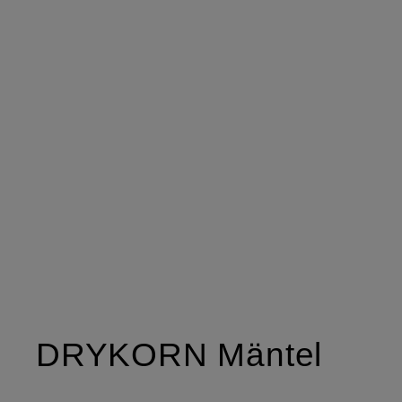
DRYKORN Mäntel