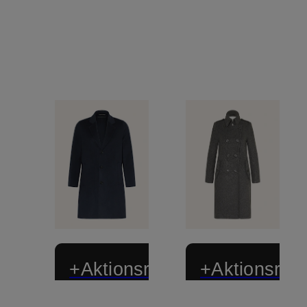
+Aktionsrabatt
+Aktionsraba