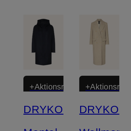
+Aktionsrabatt
+Aktionsraba
DRYKORN
DRYKOR