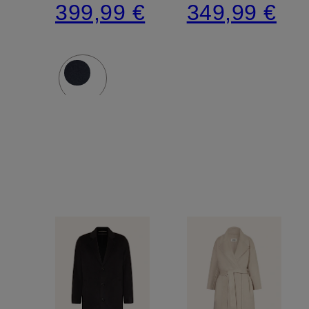
399,99 €
349,99 €