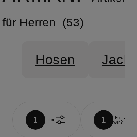
für Herren
53
Hosen
Jack
1
1
Für
Filter
wen?