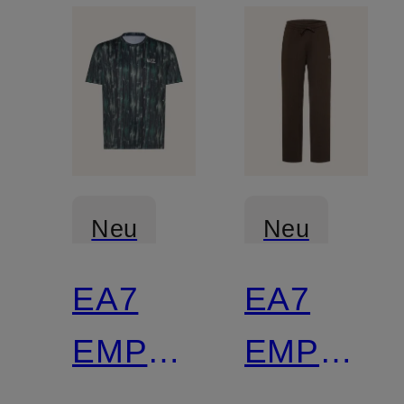
Neu
Neu
EA7
EA7
EMPORIO
EMPORI
ARMANI
ARMANI