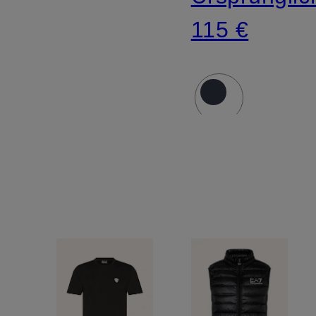
115 €