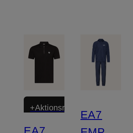
+Aktionsrabatt
EA7
EA7
EMPORI