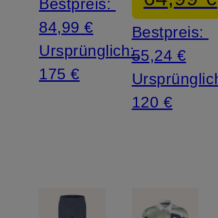
Bestpreis:
84,99 €
Bestpreis:
Ursprünglich:
55,24 €
175 €
Ursprünglic
120 €