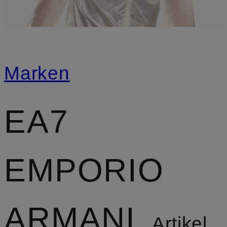
Marken
EA7
EMPORIO
ARMANI
Artikel