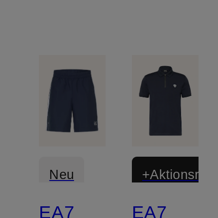
Neu
+Aktionsraba
EA7
EA7