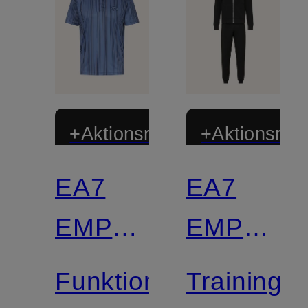
+Aktionsrabatt
+Aktionsraba
EA7
EA7
EMPORIO
EMPORI
ARMANI
ARMANI
Funktions-
Trainings