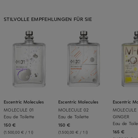
STILVOLLE EMPFEHLUNGEN FÜR SIE
Escentric Molecules
Escentric Molecules
Escentric M
MOLECULE 01
MOLECULE 02
MOLECULE 
Eau de Toilette
Eau de Toilette
GINGER
Eau de Toile
150 €
150 €
165 €
(1.500,00 € / 1 l)
(1.500,00 € / 1 l)