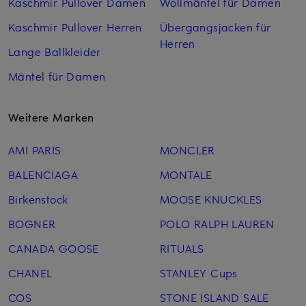
Kaschmir Pullover Damen
Wollmäntel für Damen
Kaschmir Pullover Herren
Übergangsjacken für
Herren
Lange Ballkleider
Mäntel für Damen
Weitere Marken
AMI PARIS
MONCLER
BALENCIAGA
MONTALE
Birkenstock
MOOSE KNUCKLES
BOGNER
POLO RALPH LAUREN
CANADA GOOSE
RITUALS
CHANEL
STANLEY Cups
COS
STONE ISLAND SALE