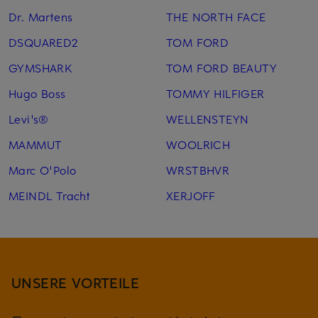
Dr. Martens
THE NORTH FACE
DSQUARED2
TOM FORD
GYMSHARK
TOM FORD BEAUTY
Hugo Boss
TOMMY HILFIGER
Levi's®
WELLENSTEYN
MAMMUT
WOOLRICH
Marc O'Polo
WRSTBHVR
MEINDL Tracht
XERJOFF
UNSERE VORTEILE