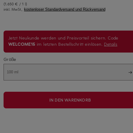
(1.650 € / 1 l)
inkl. MwSt.,
kostenloser Standardversand und Rückversand
Jetzt Neukunde werden und Preisvorteil sichern. Code
WELCOME15
im letzten Bestellschritt einlösen.
Details
Größe
100 ml
IN DEN WARENKORB