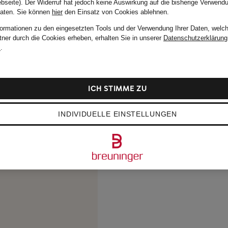
bseite). Der Widerruf hat jedoch keine Auswirkung auf die bisherige Verwend
Daten.
Sie können
hier
den Einsatz von Cookies ablehnen.
formationen zu den eingesetzten Tools und der Verwendung Ihrer Daten, welch
tner durch die Cookies erheben, erhalten Sie in unserer
Datenschutzerklärung
m
.
ICH STIMME ZU
INDIVIDUELLE EINSTELLUNGEN