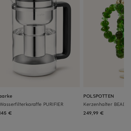
aarke
POLSPOTTEN
Wasserfilterkaraffe PURIFIER
Kerzenhalter BEADS
145 €
249,99 €