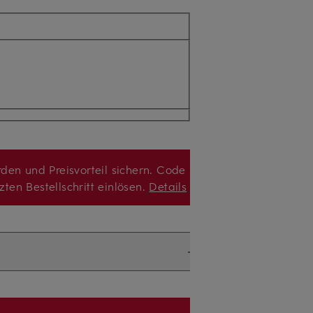
den und Preisvorteil sichern. Code
zten Bestellschritt einlösen.
Details