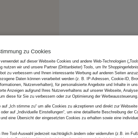
stimmung zu Cookies
 verwendet auf dieser Webseite Cookies und andere Web-Technologien („Tools“
 nutzen wir und unsere Partner (Drittanbieter) Tools, um Ihr Shoppingerlebni
bot zu verbessern und Ihnen interessante Werbung auf anderen Seiten anzuz
zogene Daten können verarbeitet werden (z. B. IP-Adressen, Cookie-ID, Bro
nformationen, Nutzerverhalten), für personalisierte Angebote und Inhalte in u
ierte Anzeigen aufgrund Ihres Nutzerverhaltens auf unserer Webseite, Analyse
um diese für Sie zu verbessern oder zur Optimierung der Werbeaussteuerung
e auf „Ich stimme zu“ um alle Cookies zu akzeptieren und direkt zur Webseite
 oder auf „Individuelle Einstellungen“, um eine detaillierte Beschreibung der C
 und eine Übersicht der eingesetzten Cookies zu erhalten sowie eine individu
 Ihre Tool-Auswahl jederzeit nachträglich ändern oder widerrufen (z.B. im Fuß