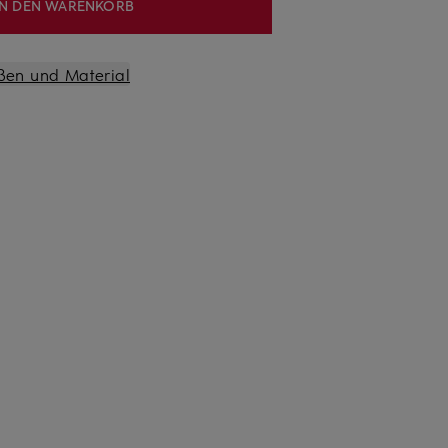
IN DEN WARENKORB
ßen und Material