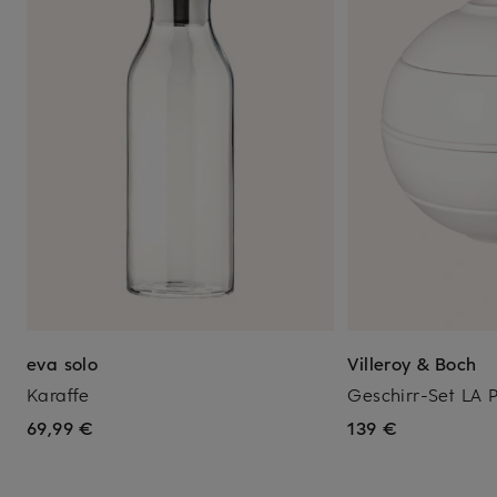
eva solo
Villeroy & Boch
Karaffe
Geschirr-Set LA
69,99 €
139 €