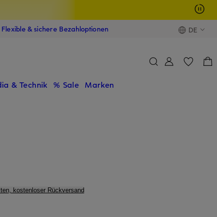
Flexible & sichere Bezahloptionen
DE
ia & Technik
% Sale
Marken
ten, kostenloser Rückversand