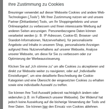
Ihre Zustimmung zu Cookies
Breuninger verwendet auf dieser Webseite Cookies und andere Web-
Technologien („Tools“). Mit Ihrer Zustimmung nutzen wir und unsere
Partner (Drittanbieter) Tools, um Ihr Shoppingerlebnis und unser
Onlineangebot zu verbessern und Ihnen interessante Werbung auf
anderen Seiten anzuzeigen. Personenbezogene Daten können
verarbeitet werden (z. B. IP-Adressen, Cookie-ID, Browser- und
Standort-Informationen, Nutzerverhalten), für personalisierte
Angebote und Inhalte in unserem Shop, personalisierte Anzeigen
aufgrund Ihres Nutzerverhaltens auf unserer Webseite, Analyse
unserer Webseite, um diese für Sie zu verbessern oder zur
Optimierung der Werbeaussteuerung.
Klicken Sie auf „Ich stimme zu“ um alle Cookies zu akzeptieren und
direkt zur Webseite weiter zu navigieren; oder auf „Individuelle
Einstellungen“, um eine detaillierte Beschreibung der Cookie-
Kategorien und eine Übersicht der eingesetzten Cookies zu erhalten
sowie eine individuelle Auswahl zu treffen.
Sie können Ihre Tool-Auswahl jederzeit nachträglich ändern oder
widerrufen (z.B. im Fußbereich unserer Webseite). Der Widerruf hat
jedoch keine Auswirkung auf die bisherige Verwendung der Tools und
Ihrer Daten.
Sie können
hier
den Einsatz von Cookies ablehnen.