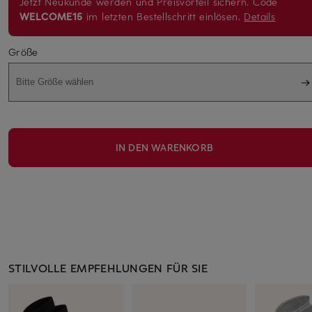
Jetzt Neukunde werden und Preisvorteil sichern. Code
WELCOME15
im letzten Bestellschritt einlösen.
Details
Größe
Bitte Größe wählen
IN DEN WARENKORB
STILVOLLE EMPFEHLUNGEN FÜR SIE