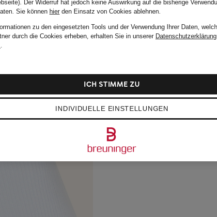
bseite). Der Widerruf hat jedoch keine Auswirkung auf die bisherige Verwend
Daten.
Sie können
hier
den Einsatz von Cookies ablehnen.
formationen zu den eingesetzten Tools und der Verwendung Ihrer Daten, welch
tner durch die Cookies erheben, erhalten Sie in unserer
Datenschutzerklärung
m
.
ICH STIMME ZU
INDIVIDUELLE EINSTELLUNGEN