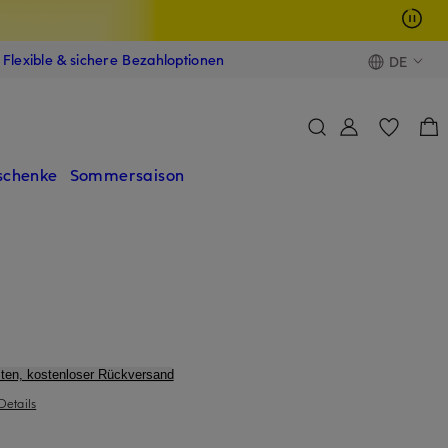
Flexible & sichere Bezahloptionen
DE
schenke
Sommersaison
ten, kostenloser Rückversand
Details