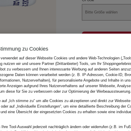
Bitte Größe wählen
stimmung zu Cookies
 verwendet auf dieser Webseite Cookies und andere Web-Technologien („Tools“
Zu Beschreibung, Pas
 nutzen wir und unsere Partner (Drittanbieter) Tools, um Ihr Shoppingerlebni
bot zu verbessern und Ihnen interessante Werbung auf anderen Seiten anzuz
zogene Daten können verarbeitet werden (z. B. IP-Adressen, Cookie-ID, Bro
nformationen, Nutzerverhalten), für personalisierte Angebote und Inhalte in u
ierte Anzeigen aufgrund Ihres Nutzerverhaltens auf unserer Webseite, Analyse
um diese für Sie zu verbessern oder zur Optimierung der Werbeaussteuerung
e auf „Ich stimme zu“ um alle Cookies zu akzeptieren und direkt zur Webseite
 oder auf „Individuelle Einstellungen“, um eine detaillierte Beschreibung der C
 und eine Übersicht der eingesetzten Cookies zu erhalten sowie eine individu
 Ihre Tool-Auswahl jederzeit nachträglich ändern oder widerrufen (z.B. im Fuß