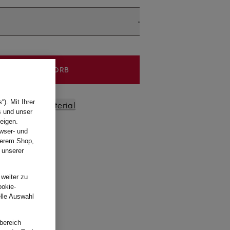
IN DEN WARENKORB
). Mit Ihrer
sform und Material
s und unser
eigen.
wser- und
nserem Shop,
 unserer
.
 weiter zu
ookie-
elle Auswahl
bereich