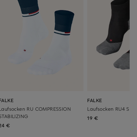
FALKE
FALKE
Laufsocken RU COMPRESSION
Laufsocken RU4 SH
STABILIZING
19 €
24 €