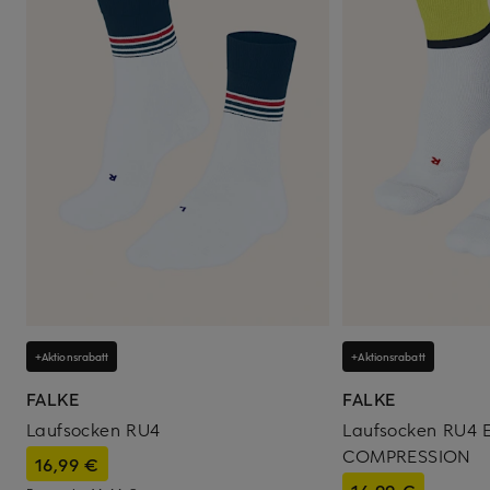
+Aktionsrabatt
+Aktionsrabatt
FALKE
FALKE
Laufsocken RU4
Laufsocken RU4
COMPRESSION
16,99 €