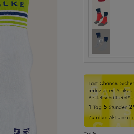
Last Chance: Sicher
reduzierten Artikel
Bestellschritt einlö
1
5
2
Tag
Stunden
Zu allen Aktionsarti
Größe