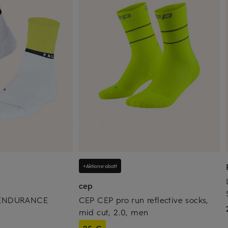
+Aktionsrabatt
cep
 ENDURANCE
CEP CEP pro run reflective socks,
mid cut, 2.0, men