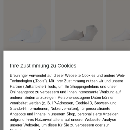
Ihre Zustimmung zu Cookies
FALKE
FALKE
FALKE
Breuninger verwendet auf dieser Webseite Cookies und andere Web-
Sneakersocken COOL
Sneakersocken SHINY
Sneakersoc
Technologien („Tools“). Mit Ihrer Zustimmung nutzen wir und unsere
KICK
14 €
12 €
Partner (Drittanbieter) Tools, um Ihr Shoppingerlebnis und unser
Onlineangebot zu verbessern und Ihnen interessante Werbung auf
13 €
anderen Seiten anzuzeigen. Personenbezogene Daten können
verarbeitet werden (z. B. IP-Adressen, Cookie-ID, Browser- und
Standort-Informationen, Nutzerverhalten), für personalisierte
Angebote und Inhalte in unserem Shop, personalisierte Anzeigen
aufgrund Ihres Nutzerverhaltens auf unserer Webseite, Analyse
unserer Webseite, um diese für Sie zu verbessern oder zur