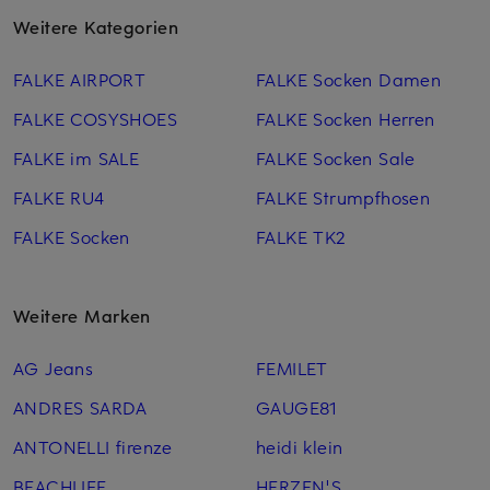
Weitere Kategorien
FALKE AIRPORT
FALKE Socken Damen
FALKE COSYSHOES
FALKE Socken Herren
FALKE im SALE
FALKE Socken Sale
FALKE RU4
FALKE Strumpfhosen
FALKE Socken
FALKE TK2
Weitere Marken
AG Jeans
FEMILET
ANDRES SARDA
GAUGE81
ANTONELLI firenze
heidi klein
BEACHLIFE
HERZEN'S