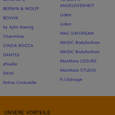
ANGELEGENHEIT
BERWIN & WOLFF
Lidea
BOVIVA
Lidea
by Aylin Koenig
MAC DAYDREAM
Charmline
MAGIC Bodyfashion
CINZIA ROCCA
MAGIC Bodyfashion
DANTE6
MaxMara LEISURE
efixelle
MaxMara STUDIO
ENVII
P.J.Salvage
Felina Conturelle
UNSERE VORTEILE