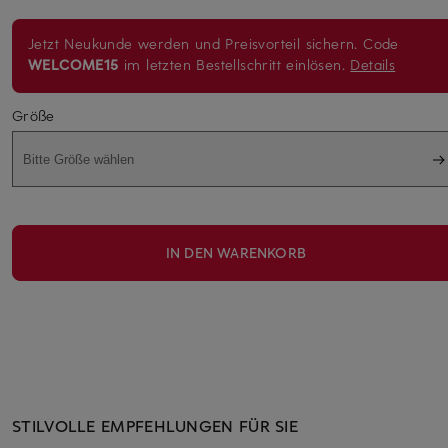
Jetzt Neukunde werden und Preisvorteil sichern. Code
WELCOME15
im letzten Bestellschritt einlösen.
Details
Größe
Bitte Größe wählen
IN DEN WARENKORB
STILVOLLE EMPFEHLUNGEN FÜR SIE