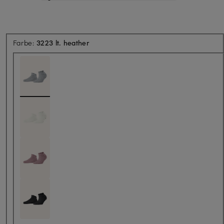
Farbe:
3223 lt. heather