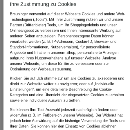
Ihre Zustimmung zu Cookies
Breuninger verwendet auf dieser Webseite Cookies und andere Web-
ÄHNLICHE ARTIKEL ENTDECKEN
Technologien („Tools“). Mit Ihrer Zustimmung nutzen wir und unsere
Partner (Drittanbieter) Tools, um Ihr Shoppingerlebnis und unser
Onlineangebot zu verbessern und Ihnen interessante Werbung auf
anderen Seiten anzuzeigen. Personenbezogene Daten können
verarbeitet werden (z. B. IP-Adressen, Cookie-ID, Browser- und
Standort-Informationen, Nutzerverhalten), für personalisierte
Angebote und Inhalte in unserem Shop, personalisierte Anzeigen
aufgrund Ihres Nutzerverhaltens auf unserer Webseite, Analyse
unserer Webseite, um diese für Sie zu verbessern oder zur
Optimierung der Werbeaussteuerung.
Klicken Sie auf „Ich stimme zu“ um alle Cookies zu akzeptieren und
direkt zur Webseite weiter zu navigieren; oder auf „Individuelle
Einstellungen“, um eine detaillierte Beschreibung der Cookie-
Kategorien und eine Übersicht der eingesetzten Cookies zu erhalten
sowie eine individuelle Auswahl zu treffen.
Sie können Ihre Tool-Auswahl jederzeit nachträglich ändern oder
widerrufen (z.B. im Fußbereich unserer Webseite). Der Widerruf hat
jedoch keine Auswirkung auf die bisherige Verwendung der Tools und
Ihrer Daten.
Sie können
hier
den Einsatz von Cookies ablehnen.