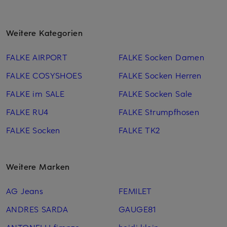
Weitere Kategorien
FALKE AIRPORT
FALKE Socken Damen
FALKE COSYSHOES
FALKE Socken Herren
FALKE im SALE
FALKE Socken Sale
FALKE RU4
FALKE Strumpfhosen
FALKE Socken
FALKE TK2
Weitere Marken
AG Jeans
FEMILET
ANDRES SARDA
GAUGE81
ANTONELLI firenze
heidi klein