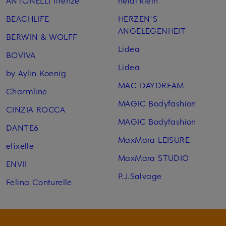
BEACHLIFE
HERZEN'S
ANGELEGENHEIT
BERWIN & WOLFF
Lidea
BOVIVA
Lidea
by Aylin Koenig
MAC DAYDREAM
Charmline
MAGIC Bodyfashion
CINZIA ROCCA
MAGIC Bodyfashion
DANTE6
MaxMara LEISURE
efixelle
MaxMara STUDIO
ENVII
P.J.Salvage
Felina Conturelle