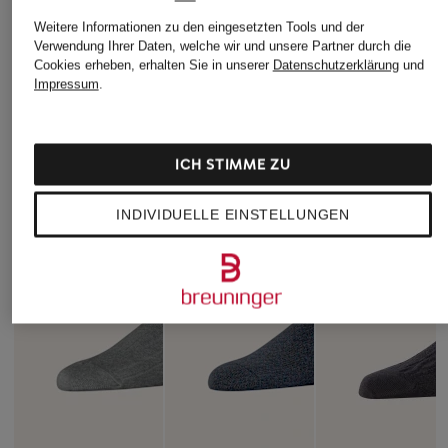
Weitere Informationen zu den eingesetzten Tools und der
Verwendung Ihrer Daten, welche wir und unsere Partner durch die
Cookies erheben, erhalten Sie in unserer
Datenschutzerklärung
und
Impressum
.
ICH STIMME ZU
INDIVIDUELLE EINSTELLUNGEN