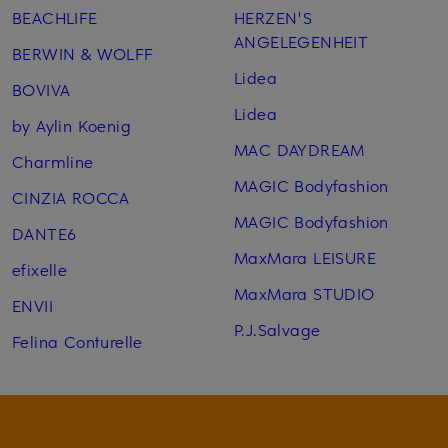
BEACHLIFE
HERZEN'S
ANGELEGENHEIT
BERWIN & WOLFF
Lidea
BOVIVA
Lidea
by Aylin Koenig
MAC DAYDREAM
Charmline
MAGIC Bodyfashion
CINZIA ROCCA
MAGIC Bodyfashion
DANTE6
MaxMara LEISURE
efixelle
MaxMara STUDIO
ENVII
P.J.Salvage
Felina Conturelle