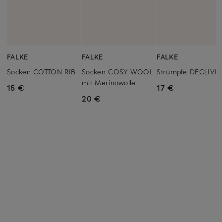
FALKE
FALKE
FALKE
Socken COTTON RIB
Socken COSY WOOL
Strümpfe DECLIVIT
mit Merinowolle
15 €
17 €
20 €