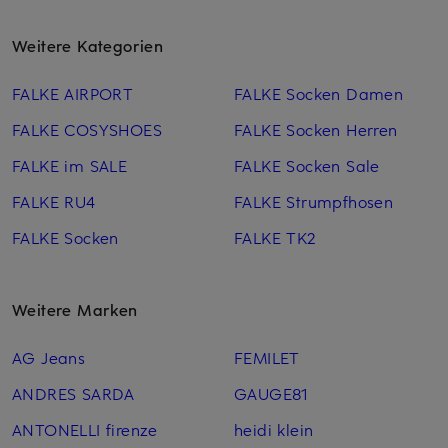
Weitere Kategorien
FALKE AIRPORT
FALKE Socken Damen
FALKE COSYSHOES
FALKE Socken Herren
FALKE im SALE
FALKE Socken Sale
FALKE RU4
FALKE Strumpfhosen
FALKE Socken
FALKE TK2
Weitere Marken
AG Jeans
FEMILET
ANDRES SARDA
GAUGE81
ANTONELLI firenze
heidi klein