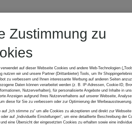
GANNI
re Zustimmung zu
Handtasche
okies
BOU SMALL
 verwendet auf dieser Webseite Cookies und andere Web-Technologien („Tools“
 nutzen wir und unsere Partner (Drittanbieter) Tools, um Ihr Shoppingerlebni
bot zu verbessern und Ihnen interessante Werbung auf anderen Seiten anzuz
395 €
zogene Daten können verarbeitet werden (z. B. IP-Adressen, Cookie-ID, Bro
nformationen, Nutzerverhalten), für personalisierte Angebote und Inhalte in u
ierte Anzeigen aufgrund Ihres Nutzerverhaltens auf unserer Webseite, Analyse
um diese für Sie zu verbessern oder zur Optimierung der Werbeaussteuerung
e auf „Ich stimme zu“ um alle Cookies zu akzeptieren und direkt zur Webseite
 oder auf „Individuelle Einstellungen“, um eine detaillierte Beschreibung der C
 und eine Übersicht der eingesetzten Cookies zu erhalten sowie eine individu