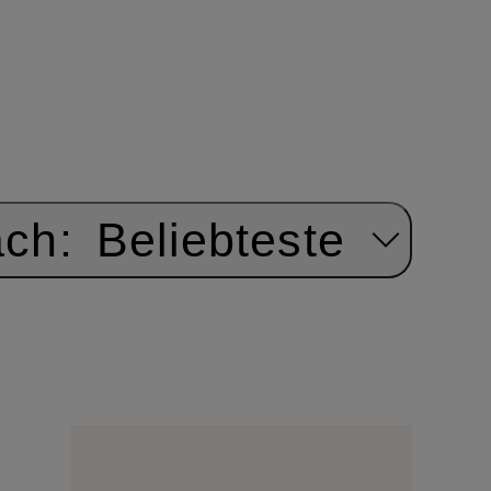
ach:
Beliebteste