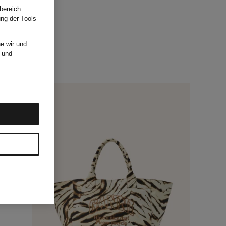
bereich
ung der Tools
e wir und
und