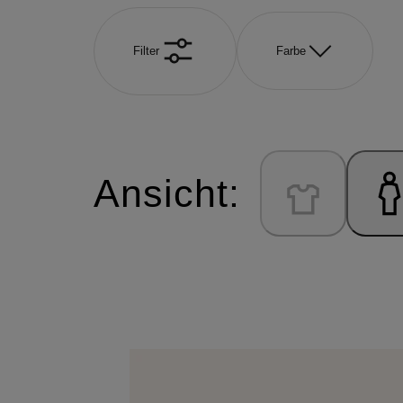
Filter
Farbe
Ansicht: