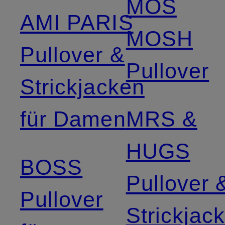
MOS
AMI PARIS
MOSH
Pullover &
Pullover
Strickjacken
für Damen
MRS &
HUGS
BOSS
Pullover 
Pullover
Strickjac