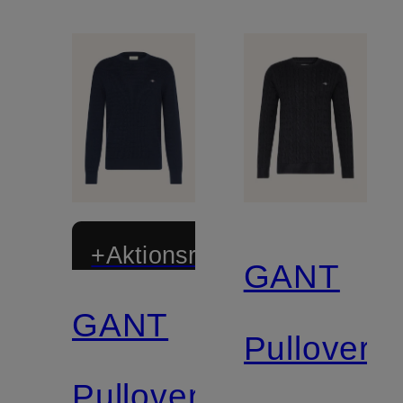
+Aktionsrabatt
GANT
GANT
Pullover
Pullover