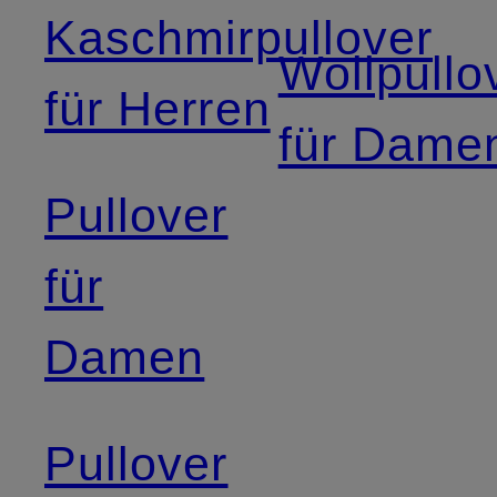
Kaschmirpullover
Wollpullo
für Herren
für Dame
Pullover
für
Damen
Pullover