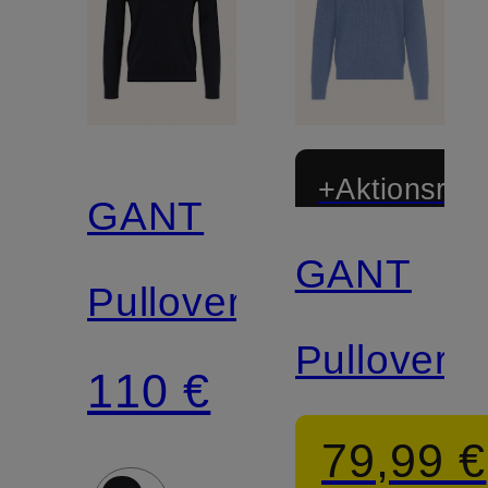
+Aktionsraba
GANT
GANT
Pullover
Pullover
110 €
79,99 €