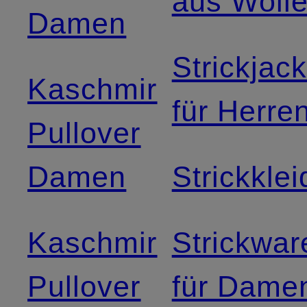
aus Woll
Damen
Strickjac
Kaschmir
für Herre
Pullover
Damen
Strickklei
Kaschmir
Strickwar
Pullover
für Dame