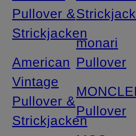
Pullover &
Strickjac
Strickjacken
monari
American
Pullover
Vintage
MONCLE
Pullover &
Pullover
Strickjacken