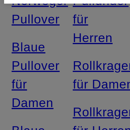
Norweger
Pullunder
Pullover
für
Herren
Blaue
Pullover
Rollkrage
für
für Dame
Damen
Rollkrage