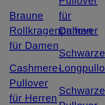
Pullover
Braune
für
Rollkragenpullover
Damen
für Damen
Schwarz
Cashmere-
Longpullo
Pullover
Schwarz
für Herren