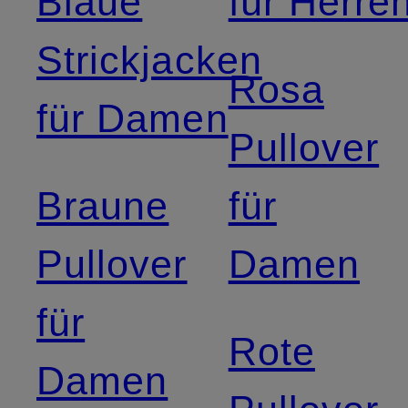
Blaue
für Herre
Strickjacken
Rosa
für Damen
Pullover
Braune
für
Pullover
Damen
für
Rote
Damen