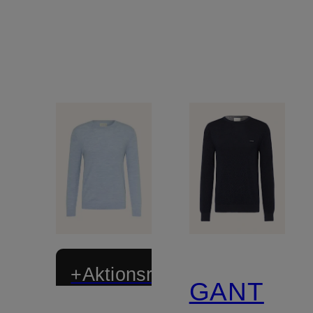
+Aktionsrabatt
GANT