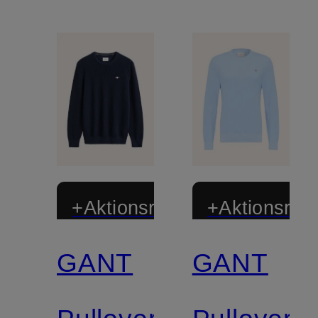
+Aktionsrabatt
+Aktionsraba
GANT
GANT