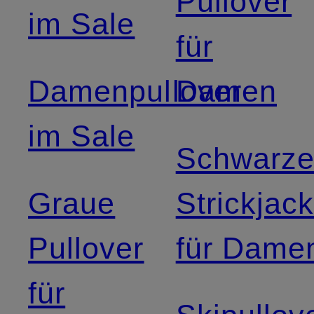
Pullover
im Sale
für
Damenpullover
Damen
im Sale
Schwarz
Graue
Strickjac
Pullover
für Dame
für