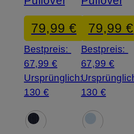
Pullover
Pullover
79,99 €
79,99 €
Bestpreis:
Bestpreis:
67,99 €
67,99 €
Ursprünglich:
Ursprünglic
130 €
130 €