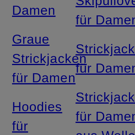
Skipullov
Damen
für Dame
Graue
Strickjac
Strickjacken
für Dame
für Damen
Strickjac
Hoodies
für Dame
für