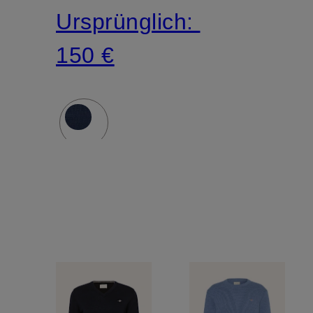
Ursprünglich:
150 €