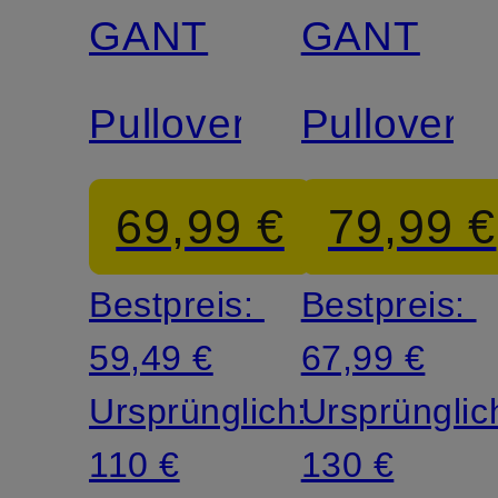
GANT
GANT
Pullover
Pullover
69,99 €
79,99 €
Bestpreis:
Bestpreis:
59,49 €
67,99 €
Ursprünglich:
Ursprünglic
110 €
130 €