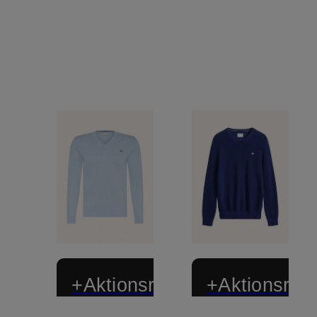
+Aktionsrabatt
+Aktionsraba