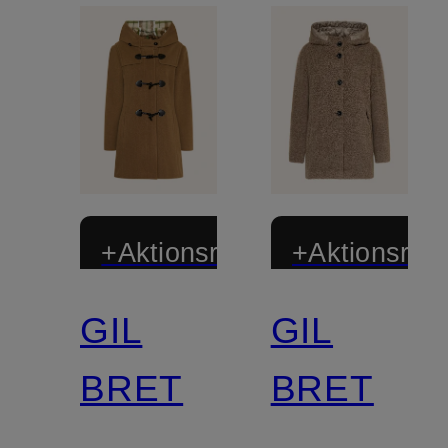
+Aktionsrabatt
+Aktionsraba
GIL
GIL
BRET
BRET