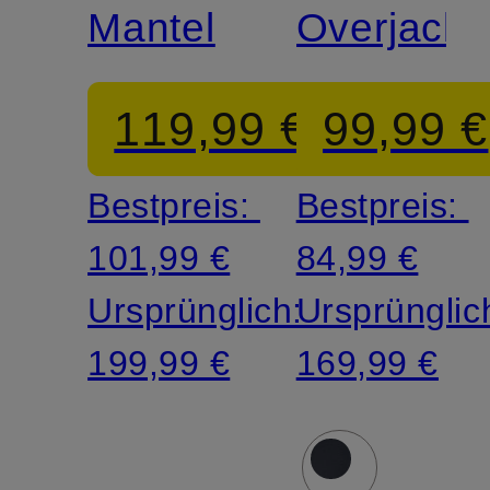
Mantel
Overjacke
119,99 €
99,99 €
Bestpreis:
Bestpreis:
101,99 €
84,99 €
Ursprünglich:
Ursprünglic
199,99 €
169,99 €