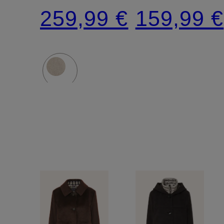
259,99 €
159,99 €