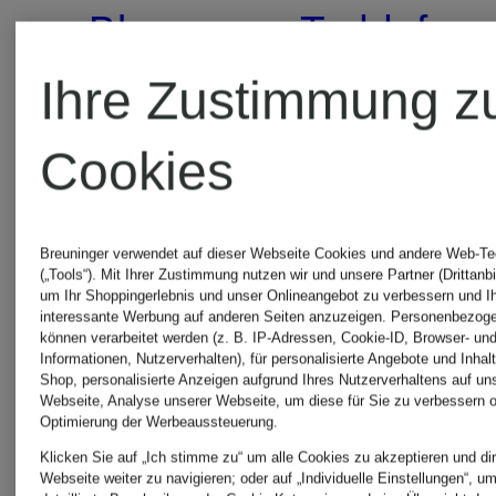
Blouson
Teddyfell-
Jacke
Ihre Zustimmung z
199,99 €
Cookies
259,99 €
Breuninger verwendet auf dieser Webseite Cookies und andere Web-Te
(„Tools“). Mit Ihrer Zustimmung nutzen wir und unsere Partner (Drittanbi
um Ihr Shoppingerlebnis und unser Onlineangebot zu verbessern und I
interessante Werbung auf anderen Seiten anzuzeigen. Personenbezog
können verarbeitet werden (z. B. IP-Adressen, Cookie-ID, Browser- und
Informationen, Nutzerverhalten), für personalisierte Angebote und Inhal
Shop, personalisierte Anzeigen aufgrund Ihres Nutzerverhaltens auf un
Webseite, Analyse unserer Webseite, um diese für Sie zu verbessern o
Optimierung der Werbeaussteuerung.
Klicken Sie auf „Ich stimme zu“ um alle Cookies zu akzeptieren und dir
Webseite weiter zu navigieren; oder auf „Individuelle Einstellungen“, u