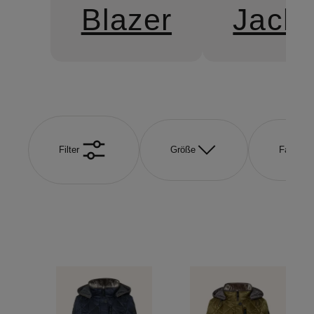
Blazer
Jack
Filter
Größe
Farbe