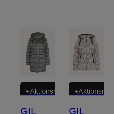
+Aktionsrabatt
+Aktionsraba
GIL
GIL