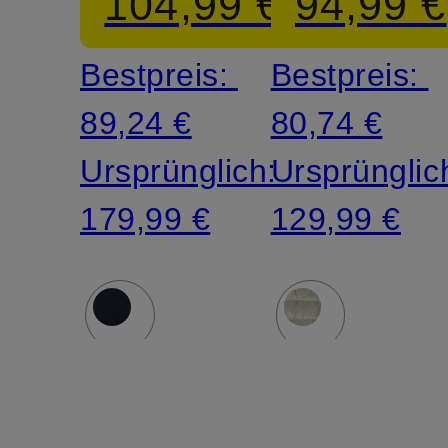
104,99 €
94,99 €
Bestpreis:
Bestpreis:
89,24 €
80,74 €
Ursprünglich:
Ursprünglic
179,99 €
129,99 €