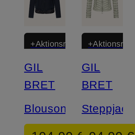
+Aktionsrabatt
+Aktionsraba
GIL
GIL
BRET
BRET
Blouson
Steppjack