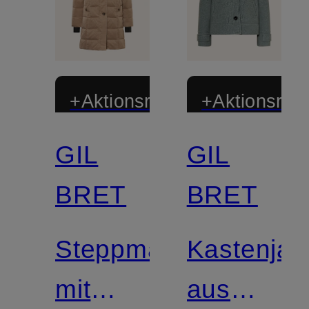
+Aktionsrabatt
+Aktionsraba
GIL
GIL
BRET
BRET
Steppmantel
Kastenjac
mit
aus