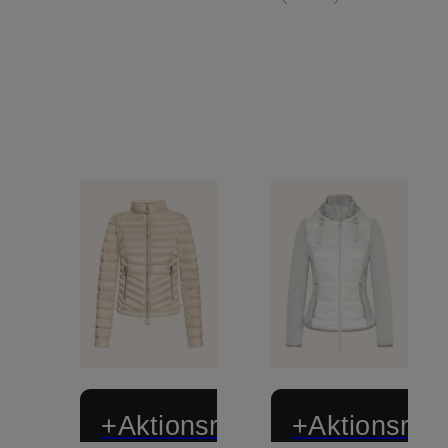
+Aktionsrabatt
+Aktionsraba