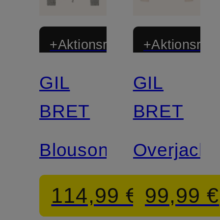
+Aktionsrabatt
+Aktionsraba
GIL
GIL
BRET
BRET
Blouson
Overjacke
114,99 €
99,99 €