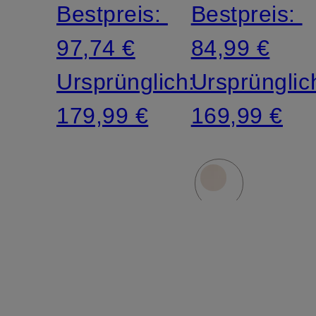
Bestpreis:
Bestpreis:
97,74 €
84,99 €
Ursprünglich:
Ursprünglic
179,99 €
169,99 €