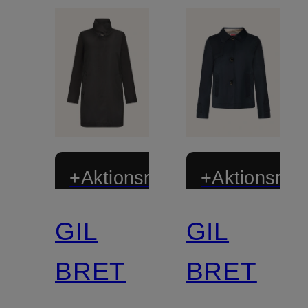
+Aktionsrabatt
+Aktionsraba
GIL
GIL
BRET
BRET