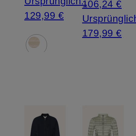
Ursprünglich:
106,24 €
129,99 €
Ursprünglic
179,99 €