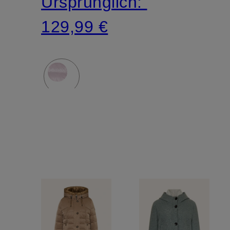
Ursprünglich:
129,99 €