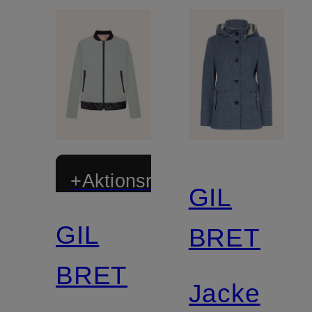
+Aktionsrabatt
GIL
GIL
BRET
BRET
Jacke