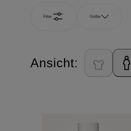
Filter
Größe
Ansicht: