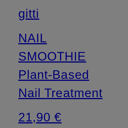
gitti
NAIL
SMOOTHIE
Plant-Based
Nail Treatment
21,90 €