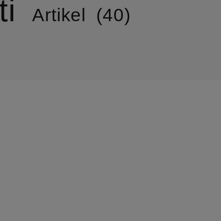
ti
Artikel
40