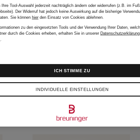
 Ihre Tool-Auswahl jederzeit nachträglich ändern oder widerrufen (z.B. im Fuß
Bestpreis:
12,74 €
bseite). Der Widerruf hat jedoch keine Auswirkung auf die bisherige Verwend
Daten.
Sie können
hier
den Einsatz von Cookies ablehnen.
Ursprünglich:
formationen zu den eingesetzten Tools und der Verwendung Ihrer Daten, welch
tner durch die Cookies erheben, erhalten Sie in unserer
Datenschutzerklärung
19,90 €
m
.
ICH STIMME ZU
INDIVIDUELLE EINSTELLUNGEN