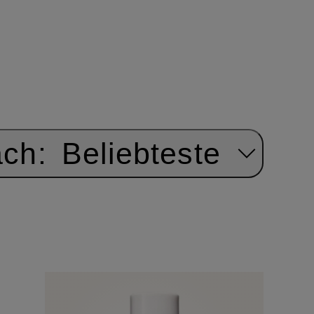
ach:
Beliebteste