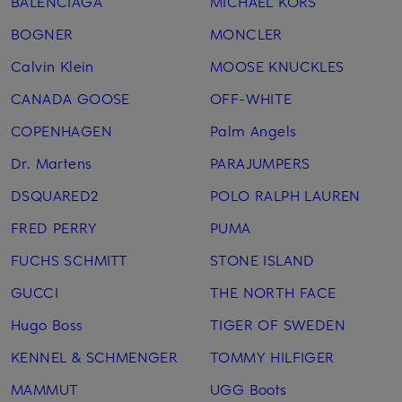
BALENCIAGA
MICHAEL KORS
BOGNER
MONCLER
Calvin Klein
MOOSE KNUCKLES
CANADA GOOSE
OFF-WHITE
COPENHAGEN
Palm Angels
Dr. Martens
PARAJUMPERS
DSQUARED2
POLO RALPH LAUREN
FRED PERRY
PUMA
FUCHS SCHMITT
STONE ISLAND
GUCCI
THE NORTH FACE
Hugo Boss
TIGER OF SWEDEN
KENNEL & SCHMENGER
TOMMY HILFIGER
MAMMUT
UGG Boots