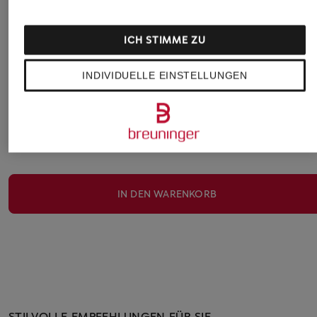
ICH STIMME ZU
INDIVIDUELLE EINSTELLUNGEN
Jetzt Neukunde werden und Preisvorteil sichern. Code
WELCOME15
im letzten Bestellschritt einlösen.
Details
IN DEN WARENKORB
STILVOLLE EMPFEHLUNGEN FÜR SIE