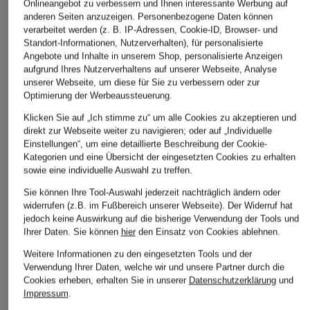
Onlineangebot zu verbessern und Ihnen interessante Werbung auf
anderen Seiten anzuzeigen. Personenbezogene Daten können
verarbeitet werden (z. B. IP-Adressen, Cookie-ID, Browser- und
Standort-Informationen, Nutzerverhalten), für personalisierte
Angebote und Inhalte in unserem Shop, personalisierte Anzeigen
aufgrund Ihres Nutzerverhaltens auf unserer Webseite, Analyse
unserer Webseite, um diese für Sie zu verbessern oder zur
Optimierung der Werbeaussteuerung.
Klicken Sie auf „Ich stimme zu“ um alle Cookies zu akzeptieren und
direkt zur Webseite weiter zu navigieren; oder auf „Individuelle
Einstellungen“, um eine detaillierte Beschreibung der Cookie-
Kategorien und eine Übersicht der eingesetzten Cookies zu erhalten
sowie eine individuelle Auswahl zu treffen.
Sie können Ihre Tool-Auswahl jederzeit nachträglich ändern oder
widerrufen (z.B. im Fußbereich unserer Webseite). Der Widerruf hat
jedoch keine Auswirkung auf die bisherige Verwendung der Tools und
Ihrer Daten.
Sie können
hier
den Einsatz von Cookies ablehnen.
Weitere Informationen zu den eingesetzten Tools und der
Verwendung Ihrer Daten, welche wir und unsere Partner durch die
Cookies erheben, erhalten Sie in unserer
Datenschutzerklärung
und
Impressum
.