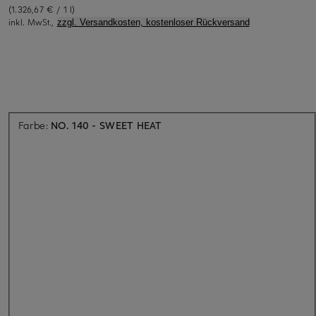
(1.326,67 € / 1 l)
inkl. MwSt.,
zzgl. Versandkosten, kostenloser Rückversand
Aktuell nicht verfügbar
Farbe:
NO. 140 - SWEET HEAT