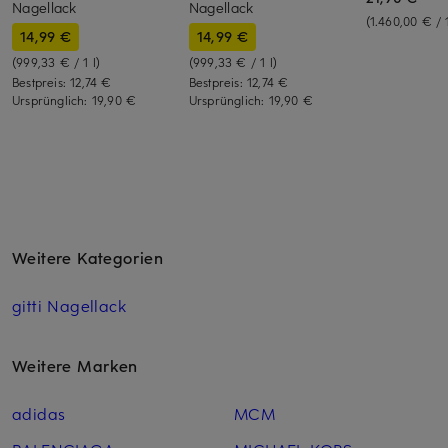
Nagellack
Nagellack
(1.460,00 € / 1
14,99 €
14,99 €
(999,33 € / 1 l)
(999,33 € / 1 l)
Bestpreis:
12,74 €
Bestpreis:
12,74 €
Ursprünglich:
19,90 €
Ursprünglich:
19,90 €
Weitere Kategorien
gitti Nagellack
Weitere Marken
adidas
MCM