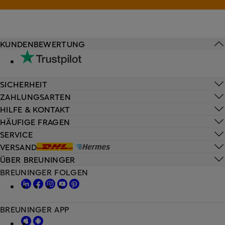
KUNDENBEWERTUNG
SICHERHEIT
ZAHLUNGSARTEN
HILFE & KONTAKT
HÄUFIGE FRAGEN
SERVICE
VERSAND
ÜBER BREUNINGER
BREUNINGER FOLGEN
BREUNINGER APP