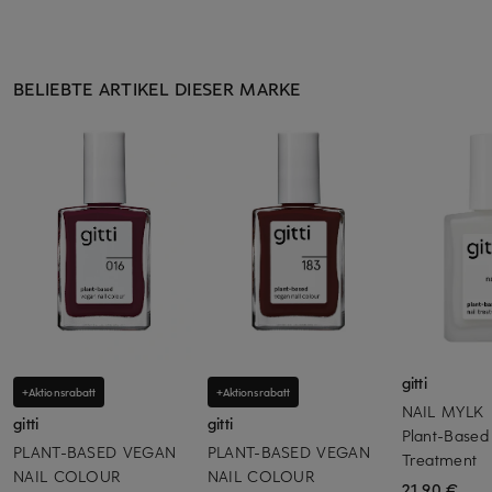
BELIEBTE ARTIKEL DIESER MARKE
gitti
+Aktionsrabatt
+Aktionsrabatt
NAIL MYLK
gitti
gitti
Plant-Based 
PLANT-BASED VEGAN
PLANT-BASED VEGAN
Treatment
NAIL COLOUR
NAIL COLOUR
21,90 €