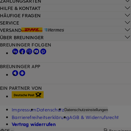
ZAHLUNGSARTEN
HILFE & KONTAKT
HÄUFIGE FRAGEN
SERVICE
VERSAND
ÜBER BREUNINGER
BREUNINGER FOLGEN
BREUNINGER APP
EIN PARTNER VON
Impressum
Datenschutz
Datenschutzeinstellungen
Barrierefreiheitserklärung
AGB & Widerrufsrecht
Vertrag widerrufen
Breuninger
DE