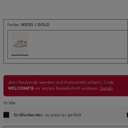
Farbe:
WEISS / GOLD
Jetzt Neukunde werden und Preisvorteil sichern. Code
WELCOME15
im letzten Bestellschritt einlösen.
Details
Größe
Größenberater
: so passt es perfekt