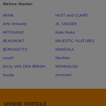
Weitere Marken
ARMA
HUST and CLAIRE
Arte Antwerp
JIL SANDER
ARTIGIANO
Koko Noko
BEAUMONT
MAJESTIC FILATURES
BERNADETTE
MANDALA
casall
MarMar
Emily VAN DEN BERGH
MONNALISA
fusalp
zimmerli
UNSERE VORTEILE