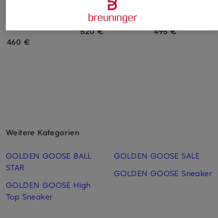
GOLDEN GOOSE
GOLDEN GOOSE
GOLDEN GOOSE
Sneaker SUPER-STAR
Sneaker HI STAR
Sneaker SUPER-ST
CLASSIC
520 €
495 €
460 €
Weitere Kategorien
GOLDEN GOOSE BALL
GOLDEN GOOSE SALE
STAR
GOLDEN GOOSE Sneaker
GOLDEN GOOSE High
Top Sneaker