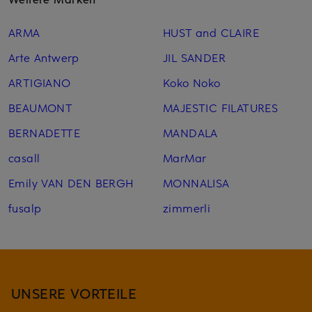
ARMA
HUST and CLAIRE
Arte Antwerp
JIL SANDER
ARTIGIANO
Koko Noko
BEAUMONT
MAJESTIC FILATURES
BERNADETTE
MANDALA
casall
MarMar
Emily VAN DEN BERGH
MONNALISA
fusalp
zimmerli
UNSERE VORTEILE