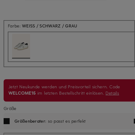
Farbe:
WEISS / SCHWARZ / GRAU
Jetzt Neukunde werden und Preisvorteil sichern. Code
WELCOME15
im letzten Bestellschritt einlösen.
Details
Größe
Größenberater
: so passt es perfekt