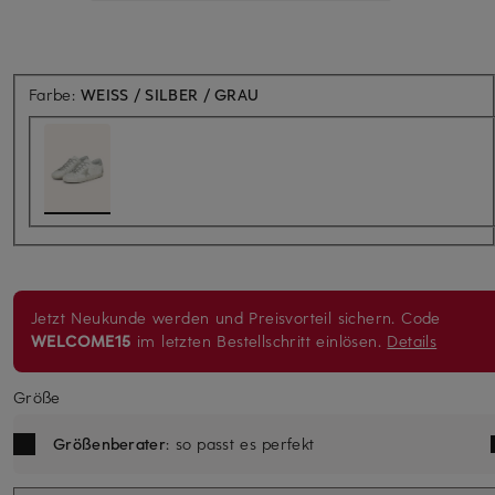
Farbe:
WEISS / SILBER / GRAU
Jetzt Neukunde werden und Preisvorteil sichern. Code
WELCOME15
im letzten Bestellschritt einlösen.
Details
Größe
Größenberater
: so passt es perfekt