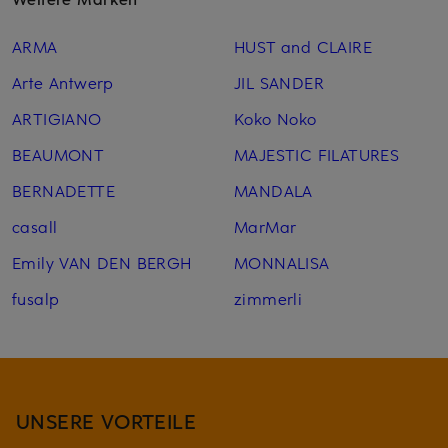
ARMA
HUST and CLAIRE
Arte Antwerp
JIL SANDER
ARTIGIANO
Koko Noko
BEAUMONT
MAJESTIC FILATURES
BERNADETTE
MANDALA
casall
MarMar
Emily VAN DEN BERGH
MONNALISA
fusalp
zimmerli
UNSERE VORTEILE