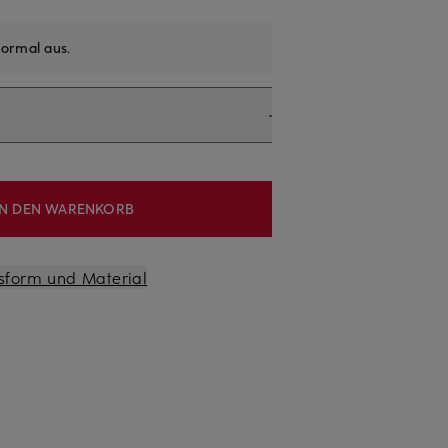
ormal aus
.
IN DEN WARENKORB
sform und Material