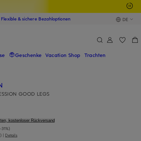
Flexible & sichere Bezahloptionen
DE
se
Geschenke
Vacation Shop
Trachten
N
RESSION GOOD LEGS
ten, kostenloser Rückversand
(-31%)
)
|
Details