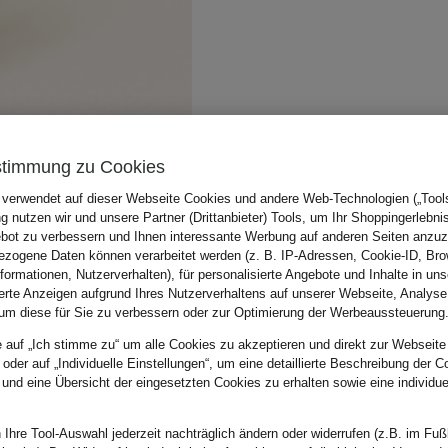
stimmung zu Cookies
 verwendet auf dieser Webseite Cookies und andere Web-Technologien („Tools“
 nutzen wir und unsere Partner (Drittanbieter) Tools, um Ihr Shoppingerlebni
bot zu verbessern und Ihnen interessante Werbung auf anderen Seiten anzuz
zogene Daten können verarbeitet werden (z. B. IP-Adressen, Cookie-ID, Bro
nformationen, Nutzerverhalten), für personalisierte Angebote und Inhalte in u
ierte Anzeigen aufgrund Ihres Nutzerverhaltens auf unserer Webseite, Analyse
um diese für Sie zu verbessern oder zur Optimierung der Werbeaussteuerung
e auf „Ich stimme zu“ um alle Cookies zu akzeptieren und direkt zur Webseite
 oder auf „Individuelle Einstellungen“, um eine detaillierte Beschreibung der C
 und eine Übersicht der eingesetzten Cookies zu erhalten sowie eine individu
 Ihre Tool-Auswahl jederzeit nachträglich ändern oder widerrufen (z.B. im Fuß