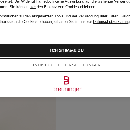
bseite). Der Widerruf hat jedoch keine Auswirkung auf die bisherige Verwend
Daten.
Sie können
hier
den Einsatz von Cookies ablehnen.
formationen zu den eingesetzten Tools und der Verwendung Ihrer Daten, welch
tner durch die Cookies erheben, erhalten Sie in unserer
Datenschutzerklärung
m
.
ICH STIMME ZU
INDIVIDUELLE EINSTELLUNGEN