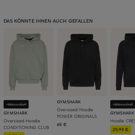
DAS KÖNNTE IHNEN AUCH GEFALLEN
GYMSHARK
+Aktionsrabatt
+Aktionsrabatt
Oversized-Hoodie
GYMSHARK
GYMSHARK
POWER ORIGINALS
Oversized-Hoodie
Hoodie CRE
65 €
CONDITIONING CLUB
29,99 €