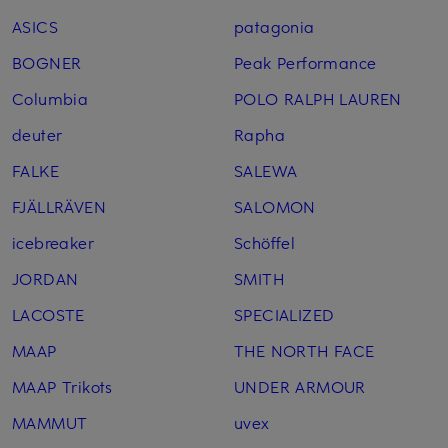
ASICS
patagonia
BOGNER
Peak Performance
Columbia
POLO RALPH LAUREN
deuter
Rapha
FALKE
SALEWA
FJÄLLRÄVEN
SALOMON
icebreaker
Schöffel
JORDAN
SMITH
LACOSTE
SPECIALIZED
MAAP
THE NORTH FACE
MAAP Trikots
UNDER ARMOUR
MAMMUT
uvex