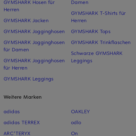
GYMSHARK Hosen für
Damen
Herren
GYMSHARK T-Shirts für
GYMSHARK Jacken
Herren
GYMSHARK Jogginghosen
GYMSHARK Tops
GYMSHARK Jogginghosen
GYMSHARK Trinkflaschen
für Damen
Schwarze GYMSHARK
GYMSHARK Jogginghosen
Leggings
für Herren
GYMSHARK Leggings
Weitere Marken
adidas
OAKLEY
adidas TERREX
odlo
ARC'TERYX
On