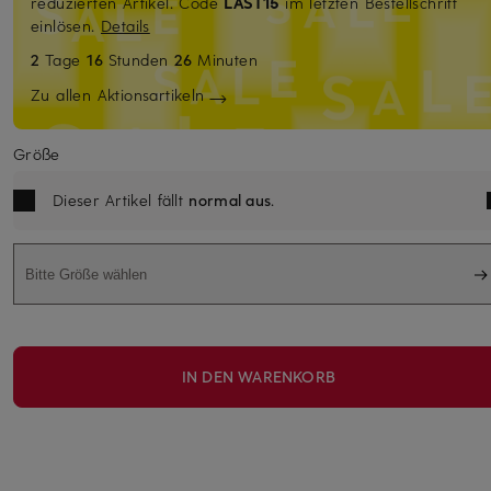
reduzierten Artikel. Code
LAST15
im letzten Bestellschritt
einlösen.
Details
2
Tage
16
Stunden
26
Minuten
Zu allen Aktionsartikeln
Größe
Dieser Artikel fällt
normal aus
.
Bitte Größe wählen
IN DEN WARENKORB