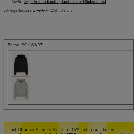
inkl. MwSt.,
zzgl. Versandkosten, kostenloser Rückversand
30-Tage-Bestpreis:
70 €
(-42%)
|
Details
Farbe:
SCHWARZ
Last Chance: Sichern Sie sich -15% extra auf diesen