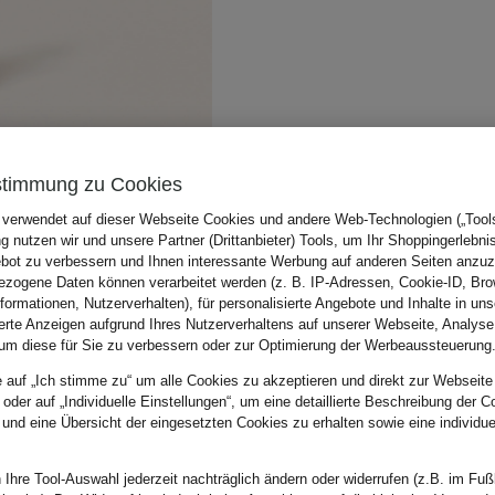
stimmung zu Cookies
 verwendet auf dieser Webseite Cookies und andere Web-Technologien („Tools“
 nutzen wir und unsere Partner (Drittanbieter) Tools, um Ihr Shoppingerlebni
bot zu verbessern und Ihnen interessante Werbung auf anderen Seiten anzuz
zogene Daten können verarbeitet werden (z. B. IP-Adressen, Cookie-ID, Bro
nformationen, Nutzerverhalten), für personalisierte Angebote und Inhalte in u
ierte Anzeigen aufgrund Ihres Nutzerverhaltens auf unserer Webseite, Analyse
um diese für Sie zu verbessern oder zur Optimierung der Werbeaussteuerung
e auf „Ich stimme zu“ um alle Cookies zu akzeptieren und direkt zur Webseite
 oder auf „Individuelle Einstellungen“, um eine detaillierte Beschreibung der C
 und eine Übersicht der eingesetzten Cookies zu erhalten sowie eine individu
 Ihre Tool-Auswahl jederzeit nachträglich ändern oder widerrufen (z.B. im Fuß