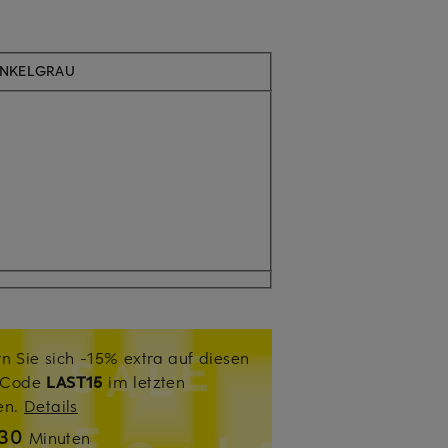
UNKELGRAU
n Sie sich -15% extra auf diesen
. Code
LAST15
im letzten
sen.
Details
30
Minuten