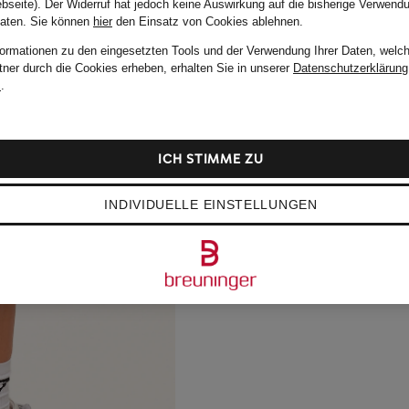
bseite). Der Widerruf hat jedoch keine Auswirkung auf die bisherige Verwend
Daten.
Sie können
hier
den Einsatz von Cookies ablehnen.
formationen zu den eingesetzten Tools und der Verwendung Ihrer Daten, welch
tner durch die Cookies erheben, erhalten Sie in unserer
Datenschutzerklärung
m
.
ICH STIMME ZU
INDIVIDUELLE EINSTELLUNGEN