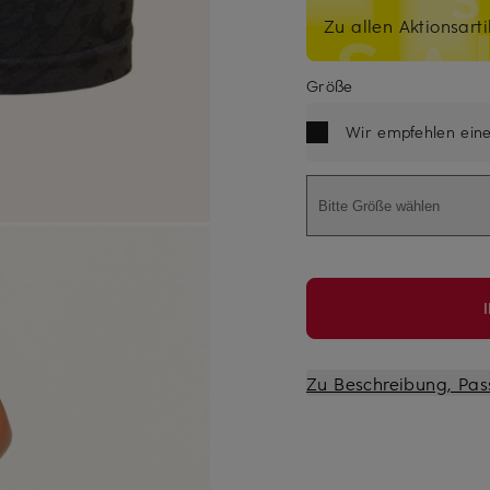
Zu allen Aktionsarti
Größe
Wir empfehlen ein
Bitte Größe wählen
Zu Beschreibung, Pas