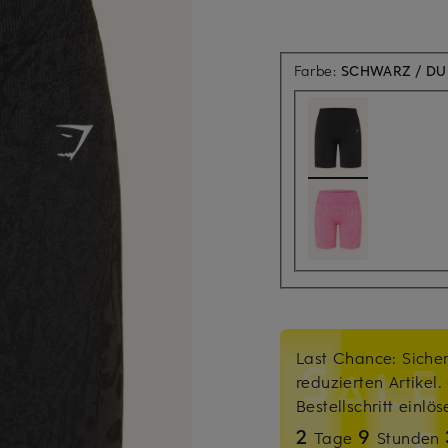
Farbe:
SCHWARZ / D
Last Chance: Sicher
reduzierten Artikel
Bestellschritt einlö
2
9
Tage
Stunden