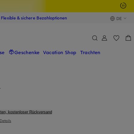
Flexible & sichere Bezahloptionen
DE
se
Geschenke
Vacation Shop
Trachten
L
ten, kostenloser Rückversand
Details