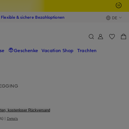
Flexible & sichere Bezahloptionen
DE
se
Geschenke
Vacation Shop
Trachten
LEGGING
ten, kostenloser Rückversand
%)
|
Details