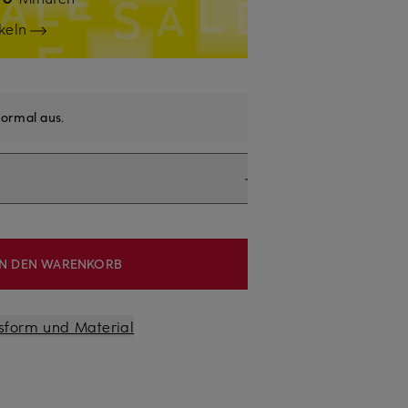
keln
ormal aus
.
IN DEN WARENKORB
sform und Material