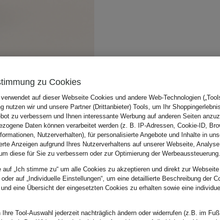
stimmung zu Cookies
 verwendet auf dieser Webseite Cookies und andere Web-Technologien („Tools“
 nutzen wir und unsere Partner (Drittanbieter) Tools, um Ihr Shoppingerlebni
bot zu verbessern und Ihnen interessante Werbung auf anderen Seiten anzuz
zogene Daten können verarbeitet werden (z. B. IP-Adressen, Cookie-ID, Bro
nformationen, Nutzerverhalten), für personalisierte Angebote und Inhalte in u
ierte Anzeigen aufgrund Ihres Nutzerverhaltens auf unserer Webseite, Analyse
um diese für Sie zu verbessern oder zur Optimierung der Werbeaussteuerung
e auf „Ich stimme zu“ um alle Cookies zu akzeptieren und direkt zur Webseite
 oder auf „Individuelle Einstellungen“, um eine detaillierte Beschreibung der C
 und eine Übersicht der eingesetzten Cookies zu erhalten sowie eine individu
 Ihre Tool-Auswahl jederzeit nachträglich ändern oder widerrufen (z.B. im Fuß