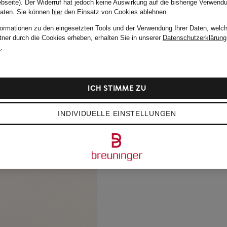
bseite). Der Widerruf hat jedoch keine Auswirkung auf die bisherige Verwend
Daten.
Sie können
hier
den Einsatz von Cookies ablehnen.
formationen zu den eingesetzten Tools und der Verwendung Ihrer Daten, welch
tner durch die Cookies erheben, erhalten Sie in unserer
Datenschutzerklärung
m
.
ICH STIMME ZU
INDIVIDUELLE EINSTELLUNGEN