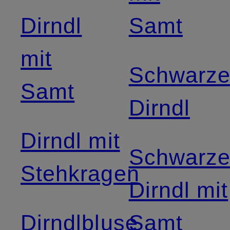
Dirndl
Samt
mit
Schwarz
Samt
Dirndl
Dirndl mit
Schwarz
Stehkragen
Dirndl mit
Dirndlbluse
Samt