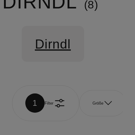
DIRNDL
8
Dirndl
1
Filter
Größe