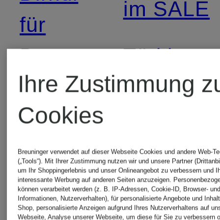
im SALE
für
Damen
Türkise
Ihre Zustimmung z
Dirndl
Graue
Cookies
Dirndl
Weiße
Breuninger verwendet auf dieser Webseite Cookies und andere Web-Te
für
Dirndl
(„Tools“). Mit Ihrer Zustimmung nutzen wir und unsere Partner (Drittanbi
um Ihr Shoppingerlebnis und unser Onlineangebot zu verbessern und I
interessante Werbung auf anderen Seiten anzuzeigen. Personenbezog
können verarbeitet werden (z. B. IP-Adressen, Cookie-ID, Browser- und
Damen
Informationen, Nutzerverhalten), für personalisierte Angebote und Inhal
Ärmellos
Shop, personalisierte Anzeigen aufgrund Ihres Nutzerverhaltens auf un
Webseite, Analyse unserer Webseite, um diese für Sie zu verbessern o