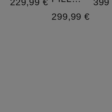
229,99 €
399
299,99 €