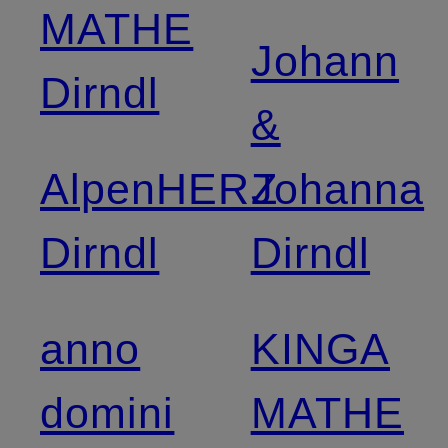
MATHE
Johann
Dirndl
&
AlpenHERZ
Johanna
Dirndl
Dirndl
anno
KINGA
domini
MATHE