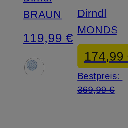
Dirndl
BRAUNSEE
MONDSE
119,99 €
174,99
Bestpreis:
369,99 €