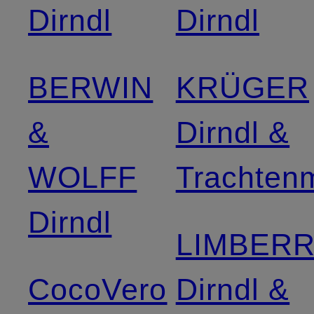
Dirndl
Dirndl
BERWIN
KRÜGER
&
Dirndl &
WOLFF
Trachten
Dirndl
LIMBER
CocoVero
Dirndl &