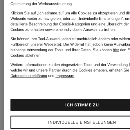
Optimierung der Werbeaussteuerung.
Grüne
Dirndl
Klicken Sie auf „Ich stimme zu“ um alle Cookies zu akzeptieren und dir
Webseite weiter zu navigieren; oder auf „Individuelle Einstellungen“, u
detaillierte Beschreibung der Cookie-Kategorien und eine Übersicht der
Dirndl
Cookies zu erhalten sowie eine individuelle Auswahl zu treffen.
Sie können Ihre Tool-Auswahl jederzeit nachträglich ändern oder widerr
Fußbereich unserer Webseite). Der Widerruf hat jedoch keine Auswirku
bisherige Verwendung der Tools und Ihrer Daten.
Sie können
hier
den E
Cookies ablehnen.
Grüne
Weitere Informationen zu den eingesetzten Tools und der Verwendung I
welche wir und unsere Partner durch die Cookies erheben, erhalten Sie 
Dirndl
Datenschutzerklärung
und
Impressum
.
mit
ICH STIMME ZU
Samt
INDIVIDUELLE EINSTELLUNGEN