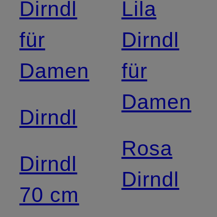
Dirndl
Lila
für
Dirndl
Damen
für
Damen
Dirndl
Rosa
Dirndl
Dirndl
70 cm