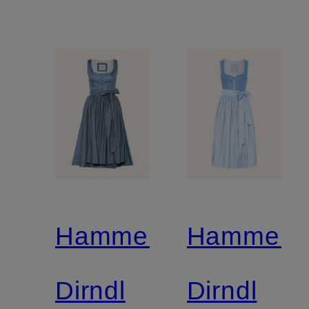
Hammerschmid
Hammers
Dirndl
Dirndl