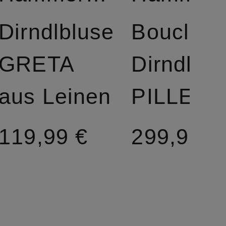
Dirndlbluse
Bouclé-
GRETA
Dirndl
aus Leinen
119,99 €
299,99 €