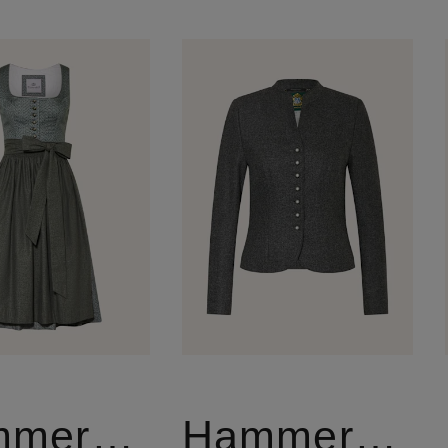
Hammerschmid
Hammerschmid