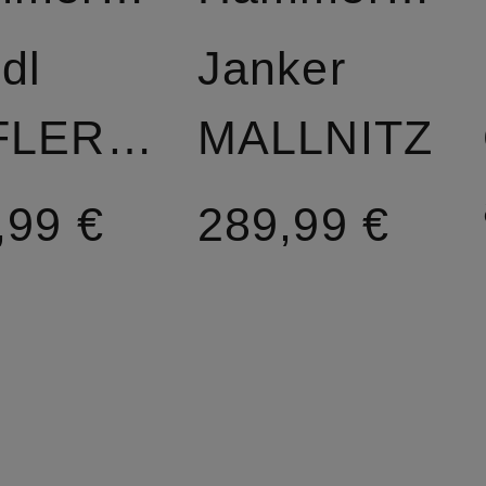
dl
Janker
KOFLERSEE
MALLNITZ
,99 €
289,99 €