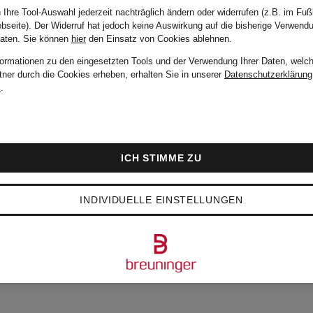
 Ihre Tool-Auswahl jederzeit nachträglich ändern oder widerrufen (z.B. im Fuß
bseite). Der Widerruf hat jedoch keine Auswirkung auf die bisherige Verwend
Daten.
Sie können
hier
den Einsatz von Cookies ablehnen.
formationen zu den eingesetzten Tools und der Verwendung Ihrer Daten, welch
tner durch die Cookies erheben, erhalten Sie in unserer
Datenschutzerklärung
m
.
ICH STIMME ZU
INDIVIDUELLE EINSTELLUNGEN
BTESTEN ARTIKEL V
D