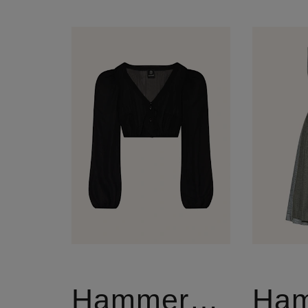
Hammerschmid