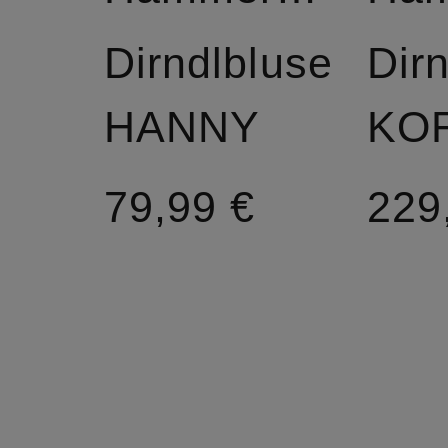
Dirndlbluse
Dirn
HANNY
79,99 €
229