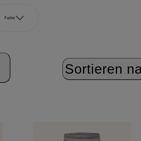
Farbe
Sortieren n