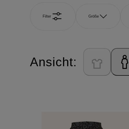
Filter
Größe
Ansicht: