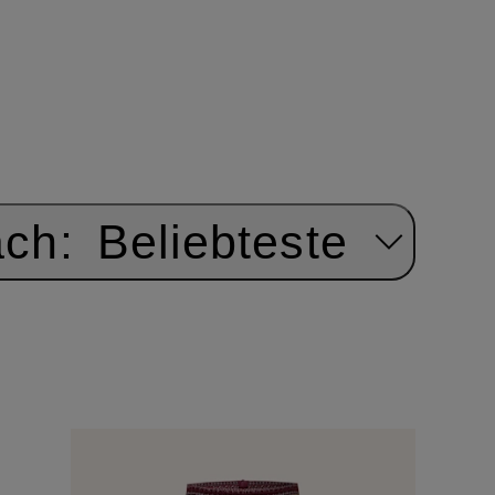
ach:
Beliebteste