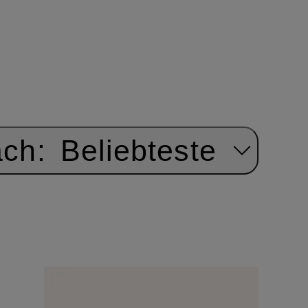
ach:
Beliebteste