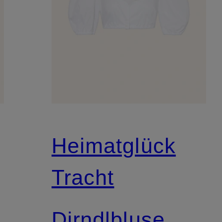
Heimatglück
Tracht
Dirndlbluse