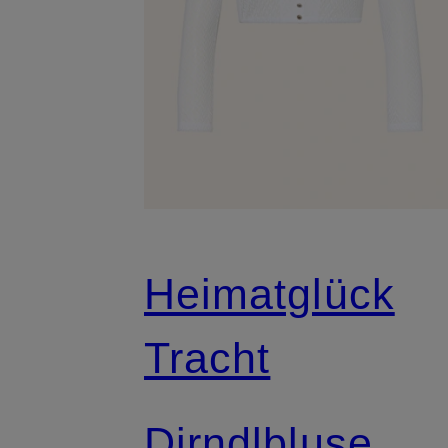
Heimatglück
Tracht
Dirndlbluse