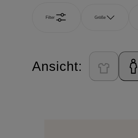
Filter
Größe
Ansicht: