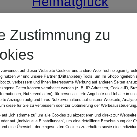
Heimatglück
Tracht
re Zustimmung zu
Dirndlbluse
okies
HANNI HERZ
 verwendet auf dieser Webseite Cookies und andere Web-Technologien („Tools“
 nutzen wir und unsere Partner (Drittanbieter) Tools, um Ihr Shoppingerlebni
bot zu verbessern und Ihnen interessante Werbung auf anderen Seiten anzuz
139,99 €
zogene Daten können verarbeitet werden (z. B. IP-Adressen, Cookie-ID, Bro
nformationen, Nutzerverhalten), für personalisierte Angebote und Inhalte in u
ierte Anzeigen aufgrund Ihres Nutzerverhaltens auf unserer Webseite, Analyse
um diese für Sie zu verbessern oder zur Optimierung der Werbeaussteuerung
e auf „Ich stimme zu“ um alle Cookies zu akzeptieren und direkt zur Webseite
 oder auf „Individuelle Einstellungen“, um eine detaillierte Beschreibung der C
 und eine Übersicht der eingesetzten Cookies zu erhalten sowie eine individu