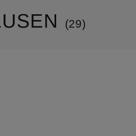
LUSEN
29