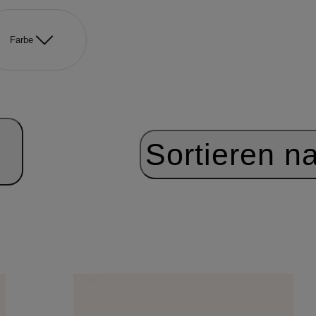
Farbe
Sortieren n