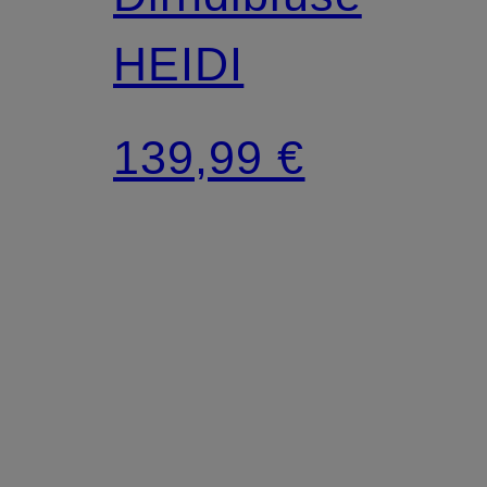
HEIDI
139,99 €