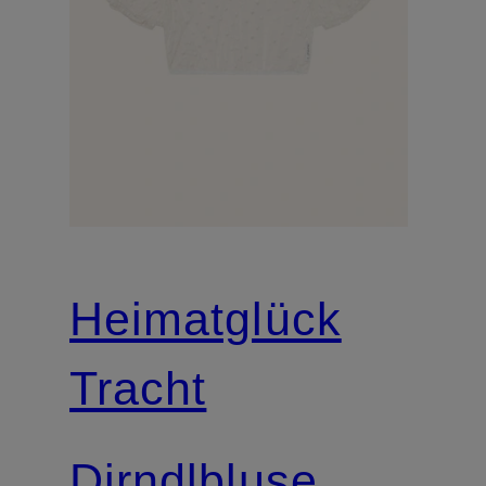
Heimatglück
Tracht
Dirndlbluse