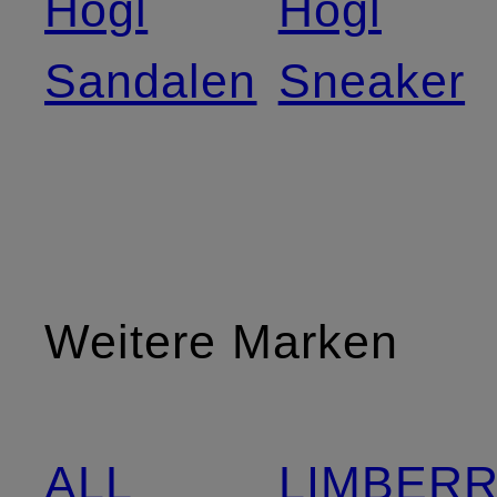
Högl
Högl
Sandalen
Sneaker
Weitere Marken
ALL
LIMBER