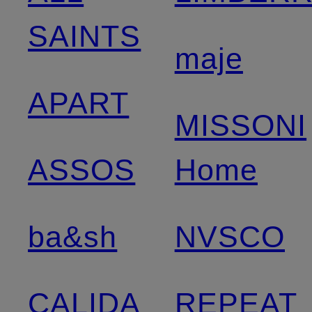
SAINTS
maje
APART
MISSONI
ASSOS
Home
ba&sh
NVSCO
CALIDA
REPEAT