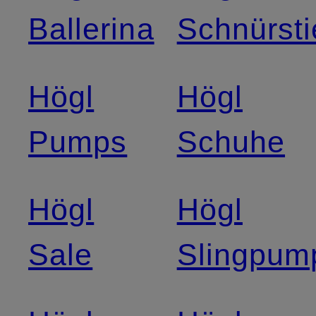
Ballerina
Schnürsti
Högl
Högl
Pumps
Schuhe
Högl
Högl
Sale
Slingpum