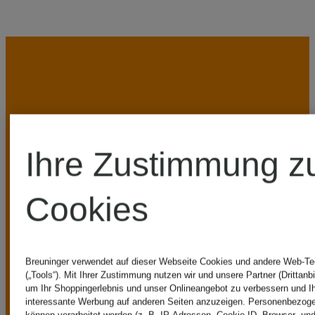
UNSERE
Ihre Zustimmung z
VORTEILE
Cookies
Breuninger verwendet auf dieser Webseite Cookies und andere Web-Te
(„Tools“). Mit Ihrer Zustimmung nutzen wir und unsere Partner (Drittanbi
um Ihr Shoppingerlebnis und unser Onlineangebot zu verbessern und I
interessante Werbung auf anderen Seiten anzuzeigen. Personenbezog
Kostenloser Standardversand (Paket) ab