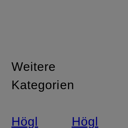
Weitere
Kategorien
Högl
Högl